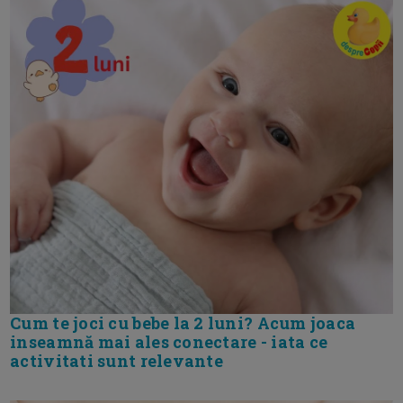
Cum te joci cu bebe la 2 luni? Acum joaca
inseamnă mai ales conectare - iata ce
activitati sunt relevante