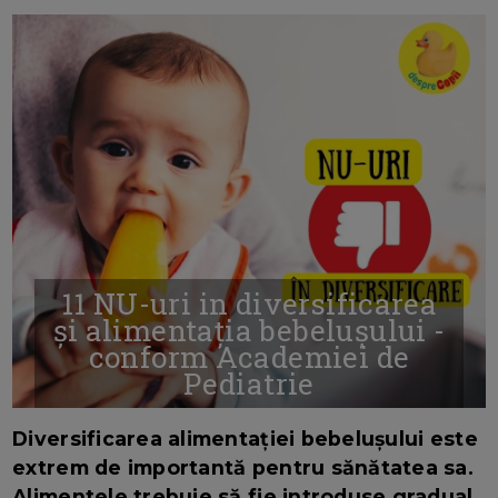
11 NU-uri in diversificarea
și alimentația bebelușului -
conform Academiei de
Pediatrie
16/7/2026
AUTOR: EDITOR DC.
Diversificarea alimentației bebelușului este
extrem de importantă pentru sănătatea sa.
Alimentele trebuie să fie introduse gradual,