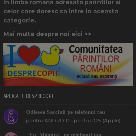
in limba romana adresata parintilor si
celor care doresc sa intre in aceasta
categorie.
Mai multe despre noi aici >>
APLICATII DESPRECOPII
Odiseea Sarcinii pe telefonul tau
pentru ANDROID
|
pentru IOS (Apple)
"Eu, Mămica" pe telefonul tau