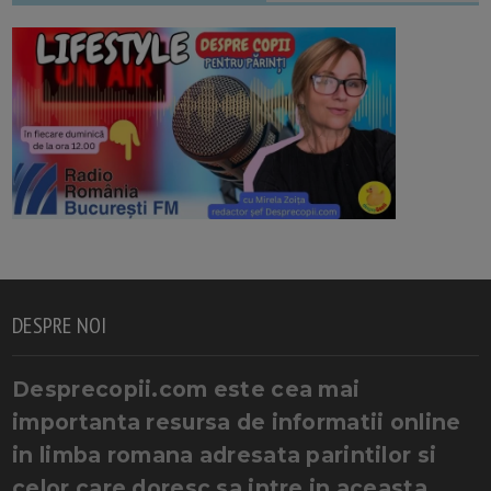
DESPRE NOI
Desprecopii.com este cea mai
importanta resursa de informatii online
in limba romana adresata parintilor si
celor care doresc sa intre in aceasta