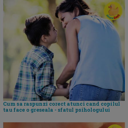
Cum sa raspunzi corect atunci cand copilul
tau face o greseala - sfatul psihologului