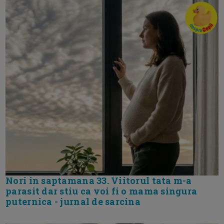
Nori in saptamana 33. Viitorul tata m-a
parasit dar stiu ca voi fi o mama singura
puternica - jurnal de sarcina