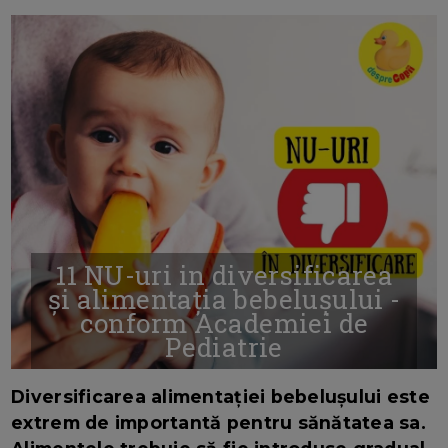
11 NU-uri in diversificarea
și alimentația bebelușului -
conform Academiei de
Pediatrie
16/7/2026
AUTOR: EDITOR DC.
Diversificarea alimentației bebelușului este
extrem de importantă pentru sănătatea sa.