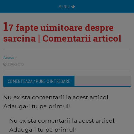
MENIU
1
7 fapte uimitoare despre
sarcina | Comentarii articol
Acasa
>
21/6/2018
COMENTEAZA / PUNE O INTREBARE
Nu exista comentarii la acest articol.
Adauga-l tu pe primul!
Nu exista comentarii la acest articol.
Adauga-l tu pe primul!