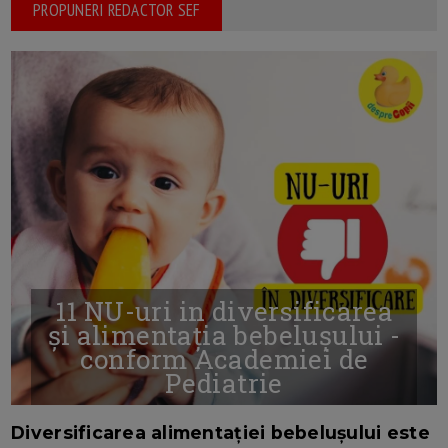
PROPUNERI REDACTOR SEF
11 NU-uri in diversificarea
și alimentația bebelușului -
conform Academiei de
Pediatrie
16/7/2026
AUTOR: EDITOR DC.
Diversificarea alimentației bebelușului este