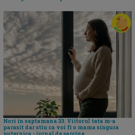
Nori in saptamana 33. Viitorul tata m-a
parasit dar stiu ca voi fi o mama singura
puternica - jurnal de sarcina