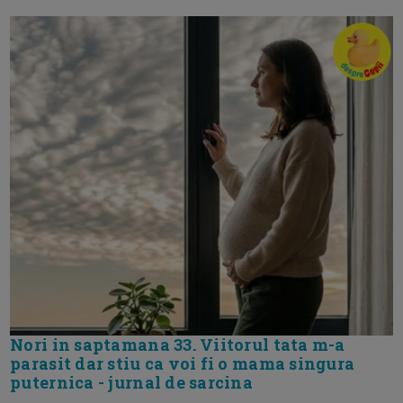
Nori in saptamana 33. Viitorul tata m-a
parasit dar stiu ca voi fi o mama singura
puternica - jurnal de sarcina