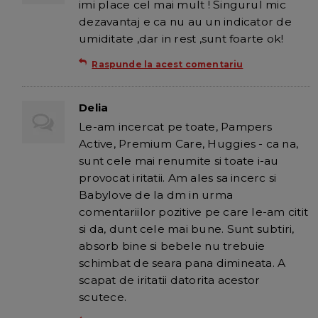
imi place cel mai mult ! Singurul mic
dezavantaj e ca nu au un indicator de
umiditate ,dar in rest ,sunt foarte ok!
Raspunde la acest comentariu
Delia
Le-am incercat pe toate, Pampers
Active, Premium Care, Huggies - ca na,
sunt cele mai renumite si toate i-au
provocat iritatii. Am ales sa incerc si
Babylove de la dm in urma
comentariilor pozitive pe care le-am citit
si da, dunt cele mai bune. Sunt subtiri,
absorb bine si bebele nu trebuie
schimbat de seara pana dimineata. A
scapat de iritatii datorita acestor
scutece.