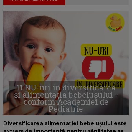
11 NU-uri in diversificarea
și alimentația bebelușului -
conform Academiei de
Pediatrie
16/7/2026
AUTOR: EDITOR DC.
Diversificarea alimentației bebelușului este
extrem de importantă pentru sănătatea sa.