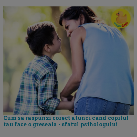
Cum sa raspunzi corect atunci cand copilul
tau face o greseala - sfatul psihologului