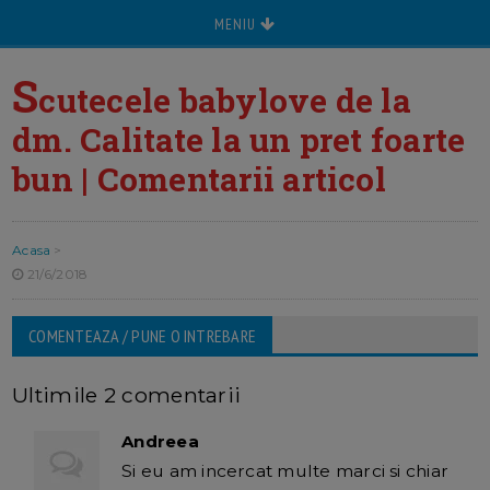
MENIU
S
cutecele babylove de la
dm. Calitate la un pret foarte
bun | Comentarii articol
Acasa
>
21/6/2018
COMENTEAZA / PUNE O INTREBARE
Ultimile 2 comentarii
Andreea
Si eu am incercat multe marci si chiar