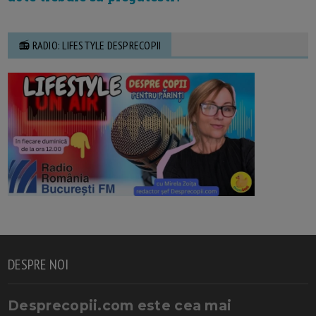
📻 RADIO: LIFESTYLE DESPRECOPII
DESPRE NOI
Desprecopii.com este cea mai