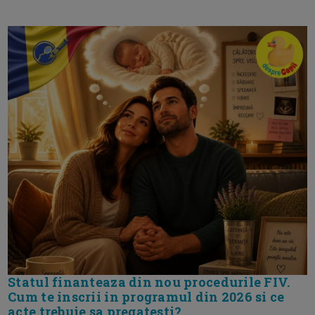
Statul finanteaza din nou procedurile FIV.
Cum te inscrii in programul din 2026 si ce
acte trebuie sa pregatesti?