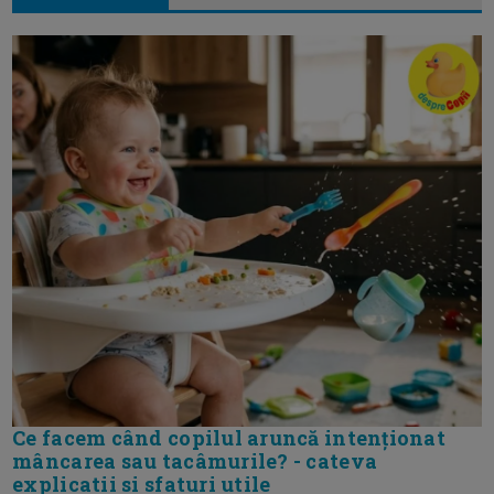
Ce facem când copilul aruncă intenționat
mâncarea sau tacâmurile? - cateva
explicatii si sfaturi utile