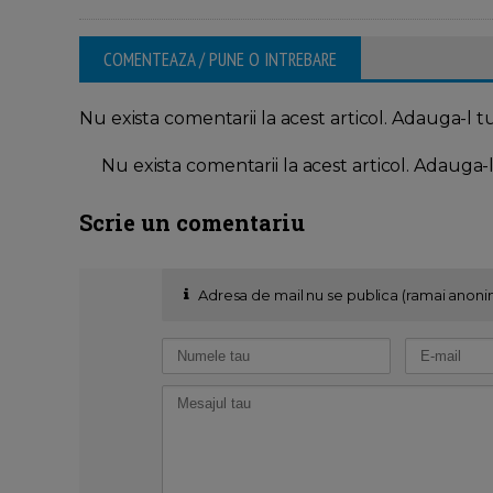
COMENTEAZA / PUNE O INTREBARE
Nu exista comentarii la acest articol. Adauga-l t
Nu exista comentarii la acest articol. Adauga-
Scrie un comentariu
Adresa de mail nu se publica (ramai anoni