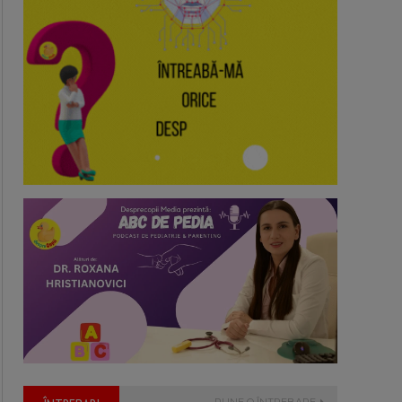
PUNE O ÎNTREBARE