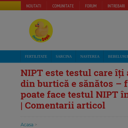
NOUTATI
COMUNITATE
FORUM
INTREBARI
FERTILITATE
SARCINA
NASTEREA
BEBELUSU
NIPT este testul care îți
din burtică e sănătos – f
poate face testul NIPT î
| Comentarii articol
Acasa
>