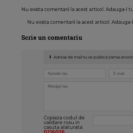
Nu exista comentarii la acest articol. Adauga-l t
Nu exista comentarii la acest articol. Adauga-
Scrie un comentariu
Adresa de mail nu se publica (ramai anoni
Copiaza codul de
validare rosu in
casuta alaturata:
0216026