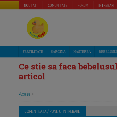
NOUTATI
COMUNITATE
FORUM
INTREBARI
FERTILITATE
SARCINA
NASTEREA
BEBELUSU
Ce stie sa faca bebelusul
articol
Acasa
>
COMENTEAZA / PUNE O INTREBARE