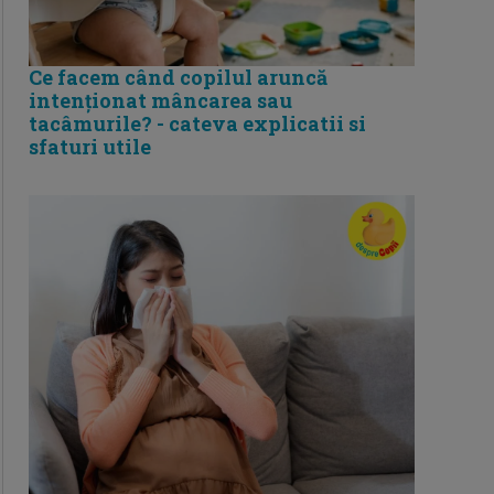
Ce facem când copilul aruncă
intenționat mâncarea sau
tacâmurile? - cateva explicatii si
sfaturi utile