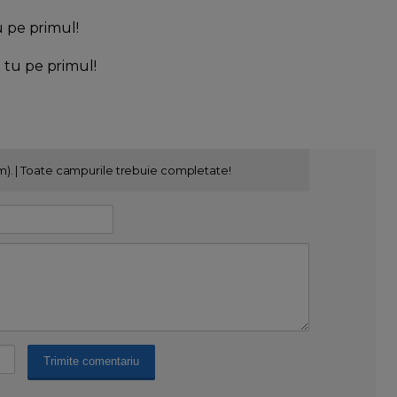
u pe primul!
l tu pe primul!
m). | Toate campurile trebuie completate!