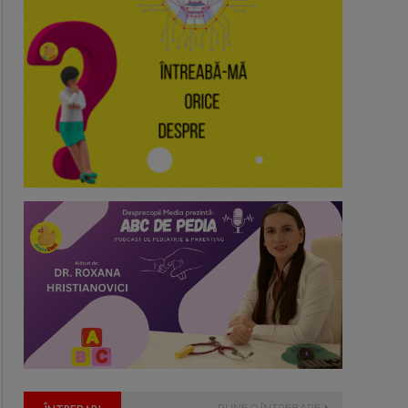
PUNE O ÎNTREBARE