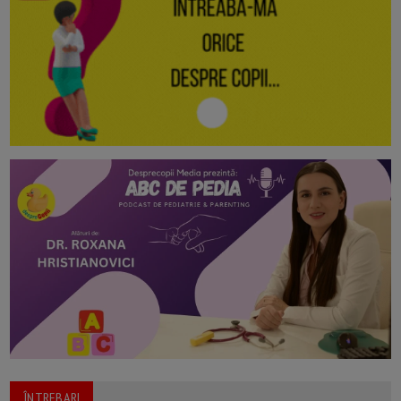
ÎNTREBARI