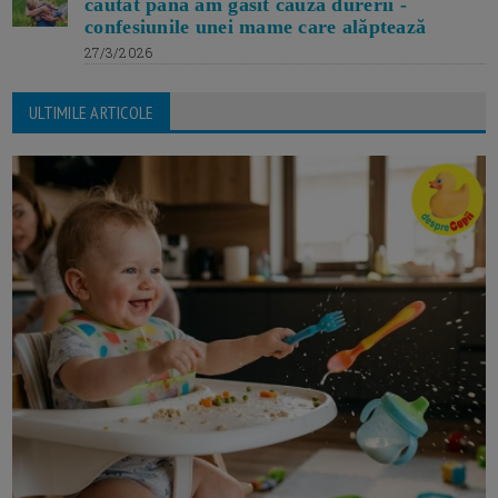
căutat până am găsit cauza durerii -
confesiunile unei mame care alăptează
27/3/2026
ULTIMILE ARTICOLE