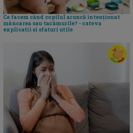
Ce facem când copilul aruncă intenționat
mâncarea sau tacâmurile? - cateva
explicatii si sfaturi utile