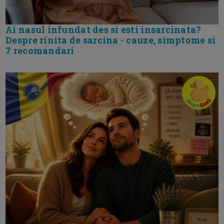
Ai nasul infundat des si esti insarcinata?
Despre rinita de sarcina - cauze, simptome si
7 recomandari