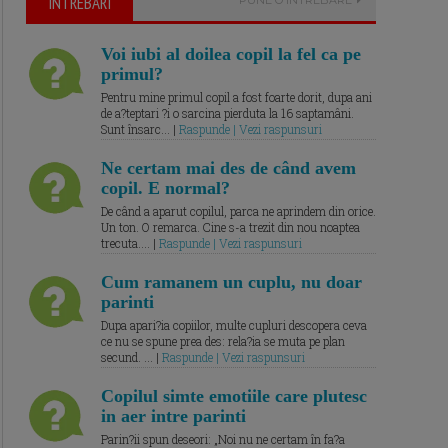
ÎNTREBARI
Voi iubi al doilea copil la fel ca pe
primul?
Pentru mine primul copil a fost foarte dorit, dupa ani
de a?teptari ?i o sarcina pierduta la 16 saptamâni.
Sunt însarc... |
Raspunde | Vezi raspunsuri
Ne certam mai des de când avem
copil. E normal?
De când a aparut copilul, parca ne aprindem din orice.
Un ton. O remarca. Cine s-a trezit din nou noaptea
trecuta.... |
Raspunde | Vezi raspunsuri
Cum ramanem un cuplu, nu doar
parinti
Dupa apari?ia copiilor, multe cupluri descopera ceva
ce nu se spune prea des: rela?ia se muta pe plan
secund. ... |
Raspunde | Vezi raspunsuri
Copilul simte emotiile care plutesc
in aer intre parinti
Parin?ii spun deseori: „Noi nu ne certam în fa?a