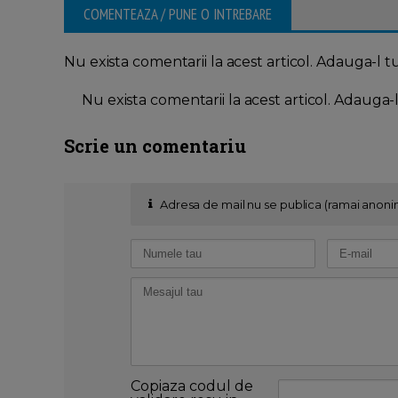
COMENTEAZA / PUNE O INTREBARE
Nu exista comentarii la acest articol. Adauga-l t
Nu exista comentarii la acest articol. Adauga-
Scrie un comentariu
Adresa de mail nu se publica (ramai anoni
Copiaza codul de