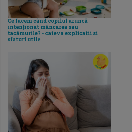
Ce facem când copilul aruncă
intenționat mâncarea sau
tacâmurile? - cateva explicatii si
sfaturi utile