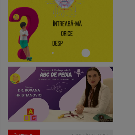
PUNE O ÎNTREBARE