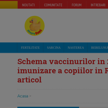
NOUTATI
COMUNITATE
FORUM
INTREBARI
FERTILITATE
SARCINA
NASTEREA
BEBELUSU
Schema vaccinurilor in 
imunizare a copiilor in
articol
Acasa
>