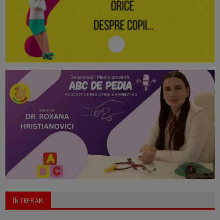
ĪNTREBARI