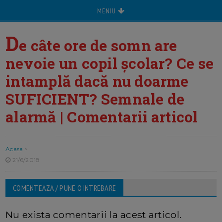
MENIU
D
e câte ore de somn are
nevoie un copil școlar? Ce se
intamplă dacă nu doarme
SUFICIENT? Semnale de
alarmă | Comentarii articol
Acasa
>
21/6/2018
COMENTEAZA / PUNE O INTREBARE
Nu exista comentarii la acest articol.