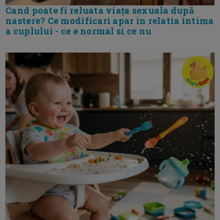
Cand poate fi reluata viața sexuala după
nastere? Ce modificari apar in relatia intima
a cuplului - ce e normal si ce nu