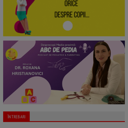
ÎNTREBARI