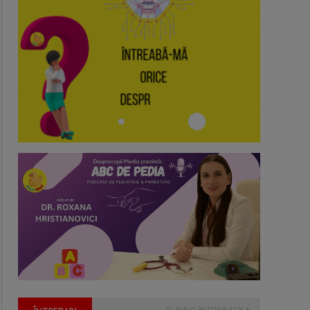
PUNE O ÎNTREBARE