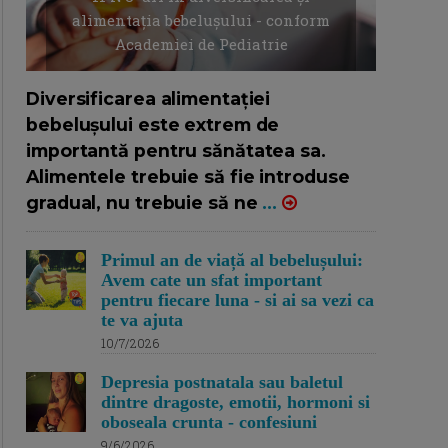
alimentația bebelușului - conform
Academiei de Pediatrie
16/7/2026
AUTOR: EDITOR DC.
Diversificarea alimentației
bebelușului este extrem de
importantă pentru sănătatea sa.
Alimentele trebuie să fie introduse
gradual, nu trebuie să ne
...
Primul an de viață al bebelușului:
Avem cate un sfat important
pentru fiecare luna - si ai sa vezi ca
te va ajuta
10/7/2026
Depresia postnatala sau baletul
dintre dragoste, emotii, hormoni si
oboseala crunta - confesiuni
9/6/2026