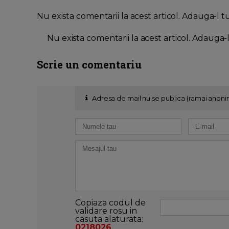
Nu exista comentarii la acest articol. Adauga-l t
Nu exista comentarii la acest articol. Adauga-
Scrie un comentariu
Adresa de mail nu se publica (ramai anoni
Copiaza codul de
validare rosu in
casuta alaturata:
0218026