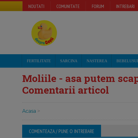
NOUTATI
COMUNITATE
FORUM
INTREBARI
FERTILITATE
SARCINA
NASTEREA
BEBELUSU
Moliile - asa putem scap
Comentarii articol
Acasa
>
COMENTEAZA / PUNE O INTREBARE