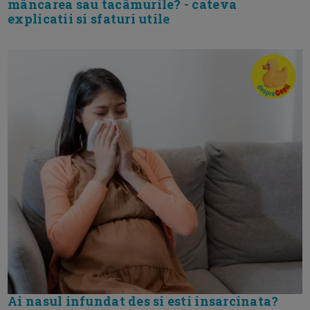
mâncarea sau tacâmurile? - cateva
explicatii si sfaturi utile
Ai nasul infundat des si esti insarcinata?