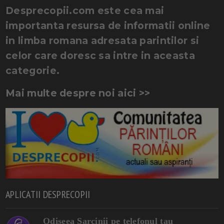
Desprecopii.com este cea mai
importanta resursa de informatii online
in limba romana adresata parintilor si
celor care doresc sa intre in aceasta
categorie.
Mai multe despre noi aici >>
APLICATII DESPRECOPII
Odiseea Sarcinii pe telefonul tau