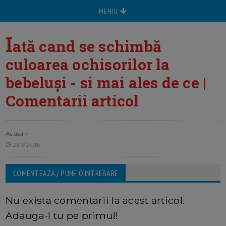
MENIU
I
ată cand se schimbă
culoarea ochisorilor la
bebeluși - si mai ales de ce |
Comentarii articol
Acasa
>
21/6/2018
COMENTEAZA / PUNE O INTREBARE
Nu exista comentarii la acest articol.
Adauga-l tu pe primul!