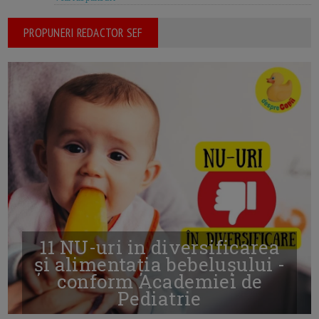
PROPUNERI REDACTOR SEF
11 NU-uri in diversificarea
și alimentația bebelușului -
conform Academiei de
Pediatrie