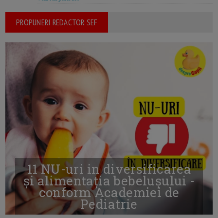
PROPUNERI REDACTOR SEF
11 NU-uri in diversificarea
și alimentația bebelușului -
conform Academiei de
Pediatrie