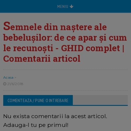
MENIU
S
emnele din naștere ale
bebelușilor: de ce apar și cum
le recunoști - GHID complet |
Comentarii articol
Acasa
>
21/6/2018
COMENTEAZA / PUNE O INTREBARE
Nu exista comentarii la acest articol.
Adauga-l tu pe primul!