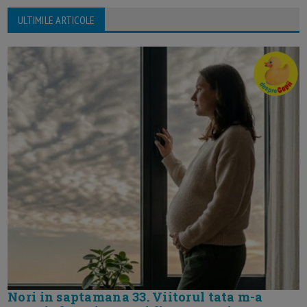
ULTIMILE ARTICOLE
Nori in saptamana 33. Viitorul tata m-a