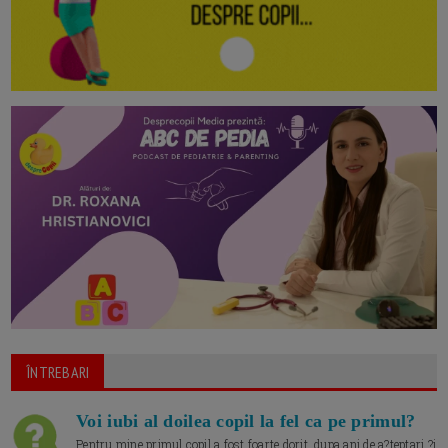
ÎNTREBARI
Voi iubi al doilea copil la fel ca pe primul?
Pentru mine primul copil a fost foarte dorit, dupa ani de a?teptari ?i