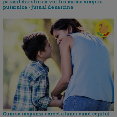
parasit dar stiu ca voi fi o mama singura
puternica - jurnal de sarcina
Cum sa raspunzi corect atunci cand copilul