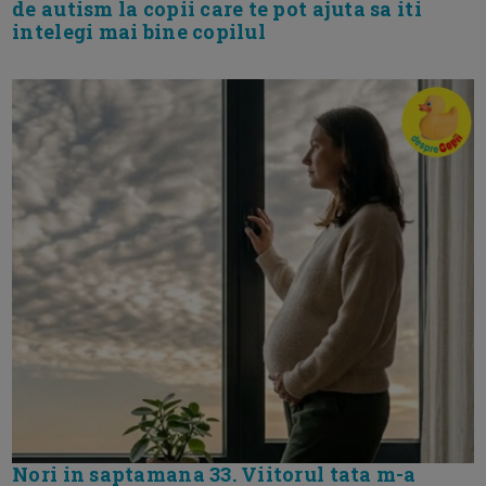
de autism la copii care te pot ajuta sa iti
intelegi mai bine copilul
Nori in saptamana 33. Viitorul tata m-a