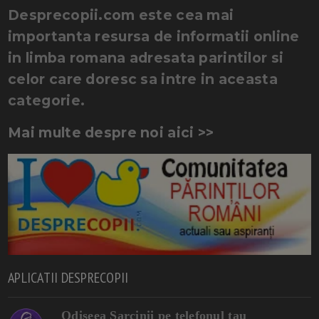
Desprecopii.com este cea mai
importanta resursa de informatii online
in limba romana adresata parintilor si
celor care doresc sa intre in aceasta
categorie.
Mai multe despre noi aici >>
APLICATII DESPRECOPII
Odiseea Sarcinii pe telefonul tau