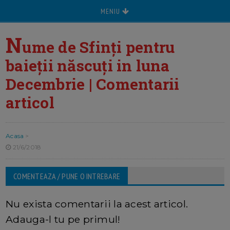
MENIU
N
ume de Sfinți pentru
baieții născuți in luna
Decembrie | Comentarii
articol
Acasa
>
21/6/2018
COMENTEAZA / PUNE O INTREBARE
Nu exista comentarii la acest articol.
Adauga-l tu pe primul!