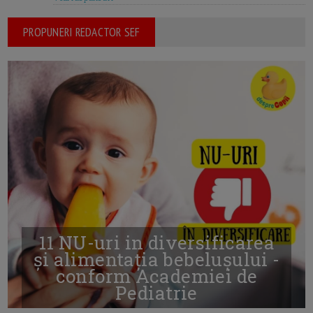
PROPUNERI REDACTOR SEF
11 NU-uri in diversificarea
și alimentația bebelușului -
conform Academiei de
Pediatrie