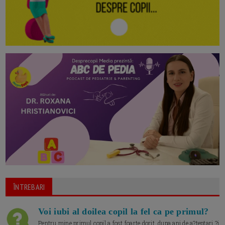
ÎNTREBARI
Voi iubi al doilea copil la fel ca pe primul?
Pentru mine primul copil a fost foarte dorit, dupa ani de a?teptari ?i