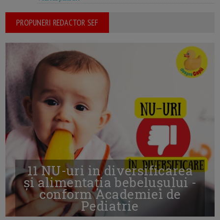
PROPUNERI REDACTOR SEF
11 NU-uri in diversificarea
și alimentația bebelușului -
conform Academiei de
Pediatrie