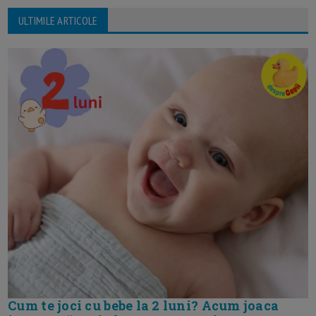
ULTIMILE ARTICOLE
Cum te joci cu bebe la 2 luni? Acum joaca