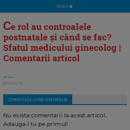
MENIU
C
e rol au controalele
postnatale și când se fac?
Sfatul medicului ginecolog |
Comentarii articol
Acasa
>
21/6/2018
COMENTEAZA / PUNE O INTREBARE
Nu exista comentarii la acest articol.
Adauga-l tu pe primul!