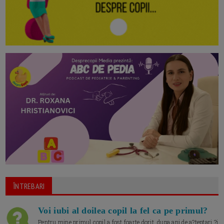
ÎNTREBARI
Voi iubi al doilea copil la fel ca pe primul?
Pentru mine primul copil a fost foarte dorit, dupa ani de a?teptari ?i