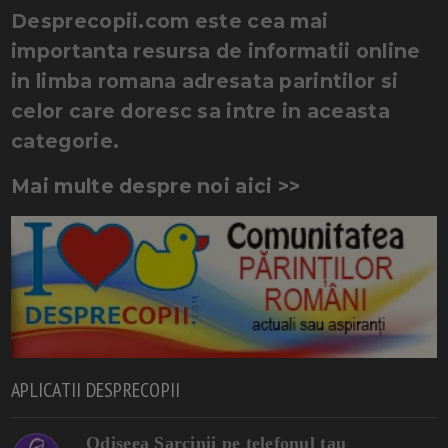
Desprecopii.com este cea mai
importanta resursa de informatii online
in limba romana adresata parintilor si
celor care doresc sa intre in aceasta
categorie.
Mai multe despre noi aici >>
APLICATII DESPRECOPII
Odiseea Sarcinii pe telefonul tau