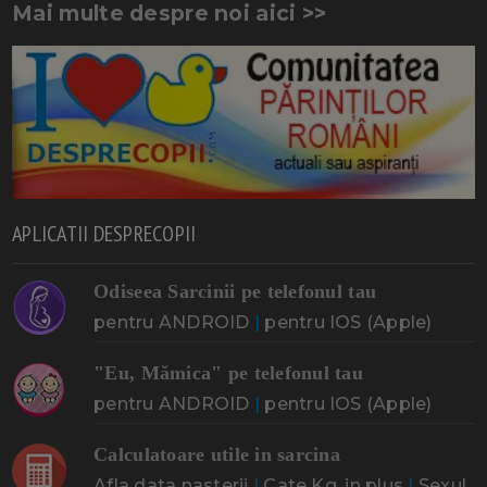
Mai multe despre noi aici >>
APLICATII DESPRECOPII
Odiseea Sarcinii pe telefonul tau
pentru ANDROID
|
pentru IOS (Apple)
"Eu, Mămica" pe telefonul tau
pentru ANDROID
|
pentru IOS (Apple)
Calculatoare utile in sarcina
Afla data nasterii
|
Cate Kg. in plus
|
Sexul