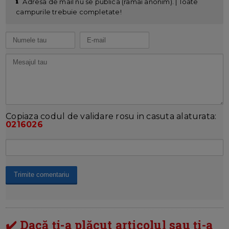
Adresa de mail nu se publica (ramai anonim). | Toate
campurile trebuie completate!
Copiaza codul de validare rosu in casuta alaturata:
0216026
✔️ Dacă ți-a plăcut articolul sau ți-a