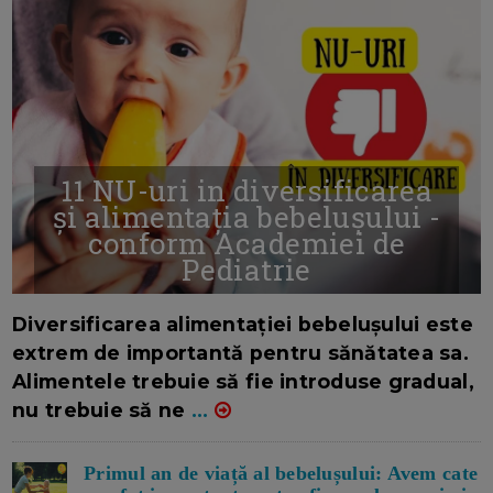
11 NU-uri in diversificarea
și alimentația bebelușului -
conform Academiei de
Pediatrie
16/7/2026
AUTOR: EDITOR DC.
Diversificarea alimentației bebelușului este
extrem de importantă pentru sănătatea sa.
Alimentele trebuie să fie introduse gradual,
nu trebuie să ne
...
Primul an de viață al bebelușului: Avem cate