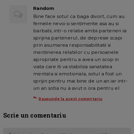
Random
Bine face sotul ca baga divort, cum au
femeile nevoi si sentimente asa au si
barbatii, intr-o relatie ambii parteneri isi
sprijina partenerul, de depresie scapi
prin asumarea responsabilitatii si
mentinerea relatiilor cu persoanele
apropriate pentru a avea un scop in
viata care iti va stabiliza sanatatea
mentala si emotionala, sotul a fost un
sprijin pentru mai bine de un an iar intr-
un an sotia nu a avut o ora pentru el
Raspunde la acest comentariu
Scrie un comentariu