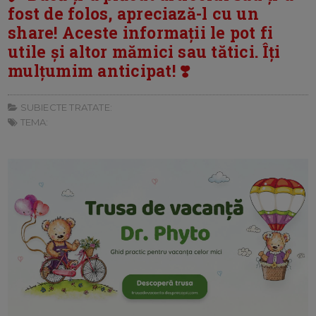
fost de folos, apreciază-l cu un
share! Aceste informații le pot fi
utile și altor mămici sau tătici. Îți
mulțumim anticipat! ❣️
SUBIECTE TRATATE:
TEMA: