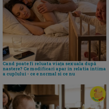
Cand poate fi reluata viața sexuala după
nastere? Ce modificari apar in relatia intima
a cuplului - ce e normal si ce nu