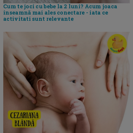
Cum te joci cu bebe la 2 luni? Acum joaca
inseamnă mai ales conectare - iata ce
activitati sunt relevante