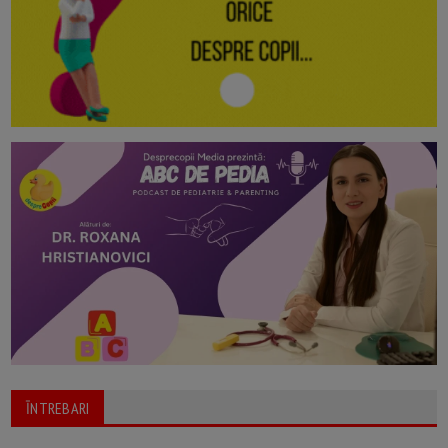
ĪNTREBARI