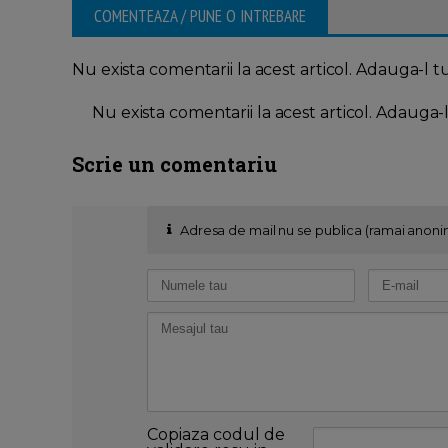
COMENTEAZA / PUNE O INTREBARE
Nu exista comentarii la acest articol. Adauga-l t
Nu exista comentarii la acest articol. Adauga-
Scrie un comentariu
Adresa de mail nu se publica (ramai anoni
Copiaza codul de