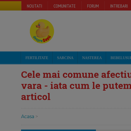
NOUTATI
COMUNITATE
FORUM
INTREBARI
FERTILITATE
SARCINA
NASTEREA
BEBELUSU
Cele mai comune afectiun
vara - iata cum le putem
articol
Acasa
>