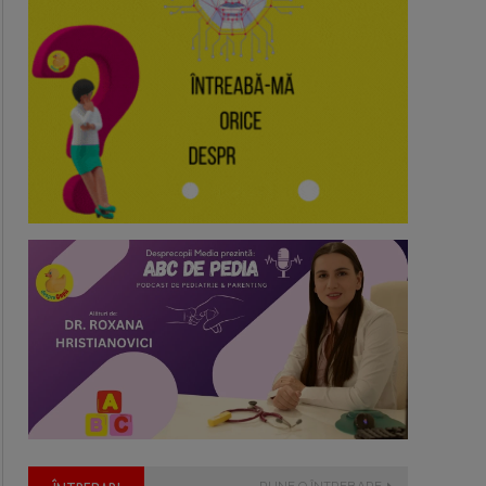
PUNE O ÎNTREBARE