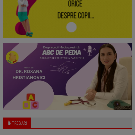
ÎNTREBARI