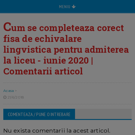
MENIU
C
um se completeaza corect
fisa de echivalare
lingvistica pentru admiterea
la liceu - iunie 2020 |
Comentarii articol
Acasa
>
21/6/2018
COMENTEAZA / PUNE O INTREBARE
Nu exista comentarii la acest articol.