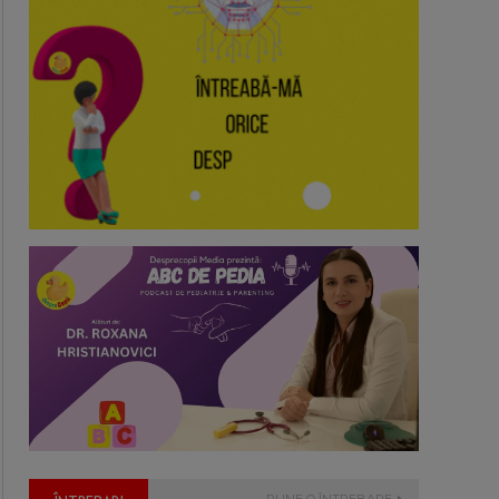
PUNE O ÎNTREBARE