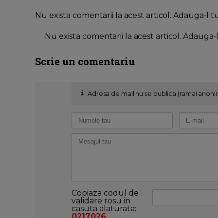
Nu exista comentarii la acest articol. Adauga-l t
Nu exista comentarii la acest articol. Adauga-
Scrie un comentariu
Adresa de mail nu se publica (ramai anoni
Copiaza codul de
validare rosu in
casuta alaturata:
0217026