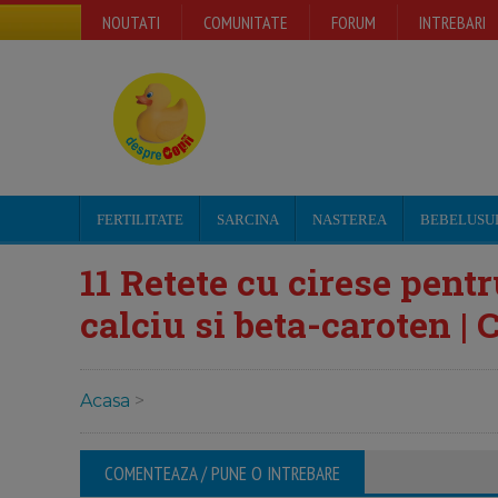
NOUTATI
COMUNITATE
FORUM
INTREBARI
FERTILITATE
SARCINA
NASTEREA
BEBELUSU
11 Retete cu cirese pentr
calciu si beta-caroten | 
Acasa
>
COMENTEAZA / PUNE O INTREBARE