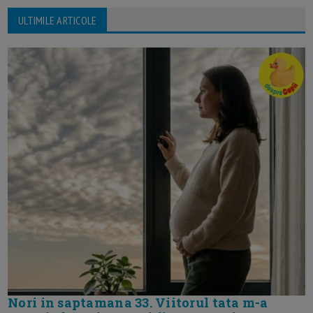
ULTIMILE ARTICOLE
Nori in saptamana 33. Viitorul tata m-a