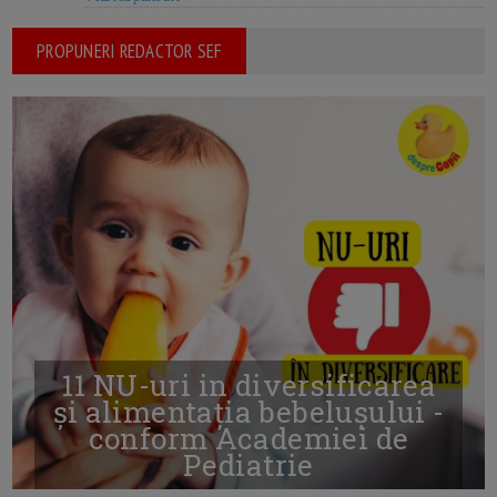
PROPUNERI REDACTOR SEF
11 NU-uri in diversificarea
și alimentația bebelușului -
conform Academiei de
Pediatrie