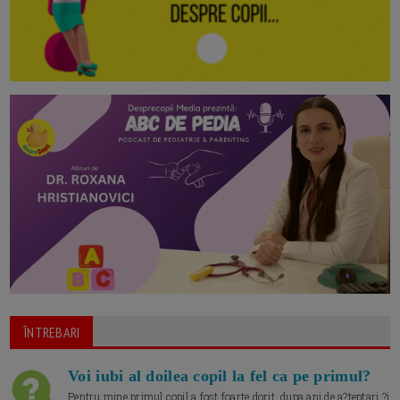
ÎNTREBARI
Voi iubi al doilea copil la fel ca pe primul?
Pentru mine primul copil a fost foarte dorit, dupa ani de a?teptari ?i