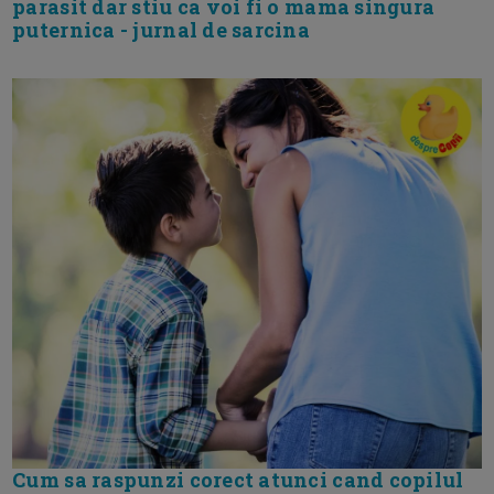
parasit dar stiu ca voi fi o mama singura
puternica - jurnal de sarcina
Cum sa raspunzi corect atunci cand copilul