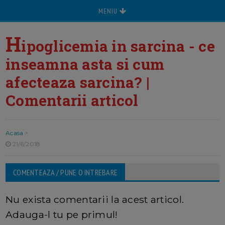
MENIU
H
ipoglicemia in sarcina - ce
inseamna asta si cum
afecteaza sarcina? |
Comentarii articol
Acasa
>
21/6/2018
COMENTEAZA / PUNE O INTREBARE
Nu exista comentarii la acest articol.
Adauga-l tu pe primul!