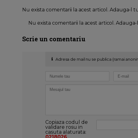
Nu exista comentarii la acest articol. Adauga-l t
Nu exista comentarii la acest articol. Adauga-
Scrie un comentariu
Adresa de mail nu se publica (ramai anoni
Copiaza codul de
validare rosu in
casuta alaturata:
0218026