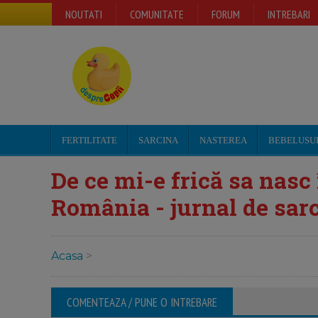
NOUTATI
COMUNITATE
FORUM
INTREBARI
FERTILITATE
SARCINA
NASTEREA
BEBELUSU
De ce mi-e frică sa nasc î
România - jurnal de sarc
Acasa
>
COMENTEAZA / PUNE O INTREBARE