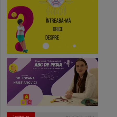
PUNE O ÎNTREBARE