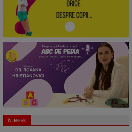
ÎNTREBARI