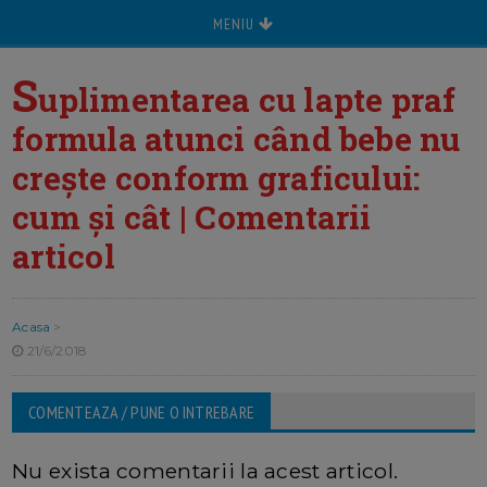
MENIU
S
uplimentarea cu lapte praf
formula atunci când bebe nu
crește conform graficului:
cum și cât | Comentarii
articol
Acasa
>
21/6/2018
COMENTEAZA / PUNE O INTREBARE
Nu exista comentarii la acest articol.