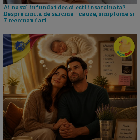
Ai nasul infundat des si esti insarcinata?
Despre rinita de sarcina - cauze, simptome si
7 recomandari