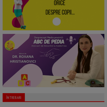
ĪNTREBARI