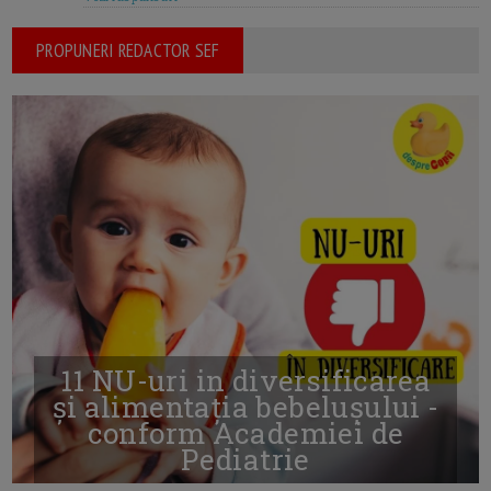
PROPUNERI REDACTOR SEF
11 NU-uri in diversificarea
și alimentația bebelușului -
conform Academiei de
Pediatrie