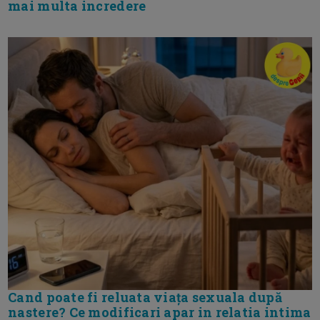
mai multa incredere
Cand poate fi reluata viața sexuala după
nastere? Ce modificari apar in relatia intima