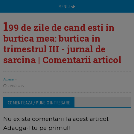
MENIU
1
99 de zile de cand esti in
burtica mea: burtica in
trimestrul III - jurnal de
sarcina | Comentarii articol
Acasa
>
21/6/2018
COMENTEAZA / PUNE O INTREBARE
Nu exista comentarii la acest articol.
Adauga-l tu pe primul!