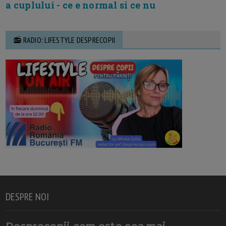
a cuplului - ce e normal si ce nu
📻 RADIO: LIFESTYLE DESPRECOPII
DESPRE NOI
Desprecopii.com este cea mai