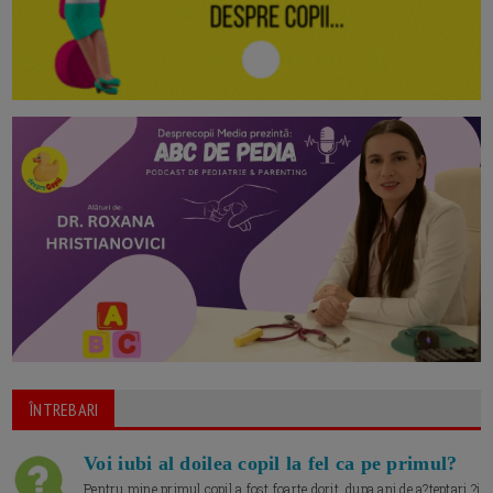
ÎNTREBARI
Voi iubi al doilea copil la fel ca pe primul?
Pentru mine primul copil a fost foarte dorit, dupa ani de a?teptari ?i