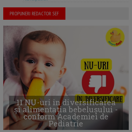
PROPUNERI REDACTOR SEF
11 NU-uri in diversificarea
și alimentația bebelușului -
conform Academiei de
Pediatrie