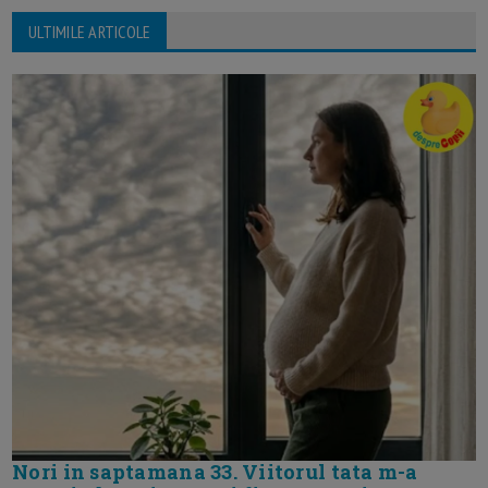
ULTIMILE ARTICOLE
Nori in saptamana 33. Viitorul tata m-a