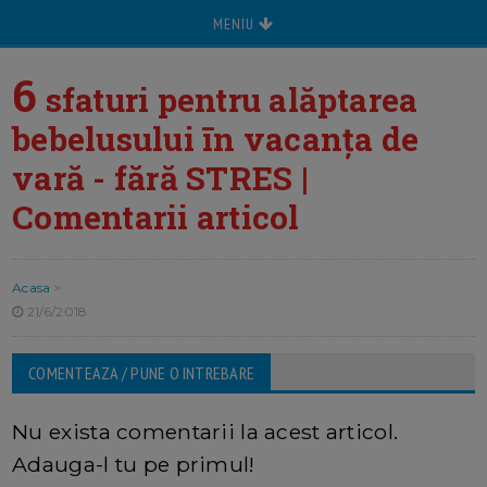
MENIU
6
sfaturi pentru alăptarea
bebelusului īn vacanța de
vară - fără STRES |
Comentarii articol
Acasa
>
21/6/2018
COMENTEAZA / PUNE O INTREBARE
Nu exista comentarii la acest articol.
Adauga-l tu pe primul!