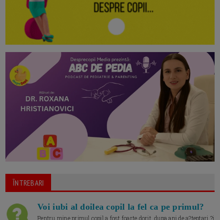
ĪNTREBARI
Voi iubi al doilea copil la fel ca pe primul?
Pentru mine primul copil a fost foarte dorit, dupa ani de a?teptari ?i