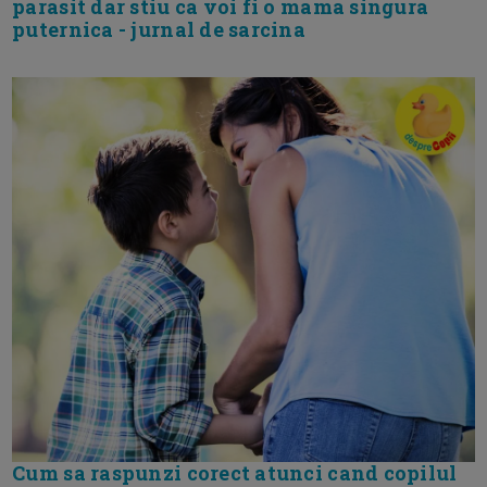
parasit dar stiu ca voi fi o mama singura
puternica - jurnal de sarcina
Cum sa raspunzi corect atunci cand copilul