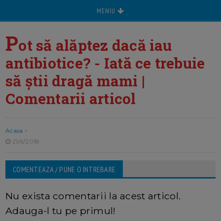
MENIU
P
ot să alăptez dacă iau
antibiotice? - Iată ce trebuie
să știi dragă mami |
Comentarii articol
Acasa
>
21/6/2018
COMENTEAZA / PUNE O INTREBARE
Nu exista comentarii la acest articol.
Adauga-l tu pe primul!