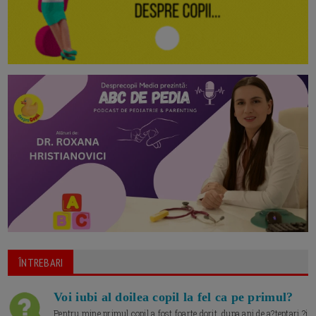
ÎNTREBARI
Voi iubi al doilea copil la fel ca pe primul?
Pentru mine primul copil a fost foarte dorit, dupa ani de a?teptari ?i