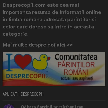
Desprecopii.com este cea mai
importanta resursa de informatii online
in limba romana adresata parintilor si
celor care doresc sa intre in aceasta
categorie.
Mai multe despre noi aici >>
APLICATII DESPRECOPII
Odiseea Sarcinii pe telefonul tau