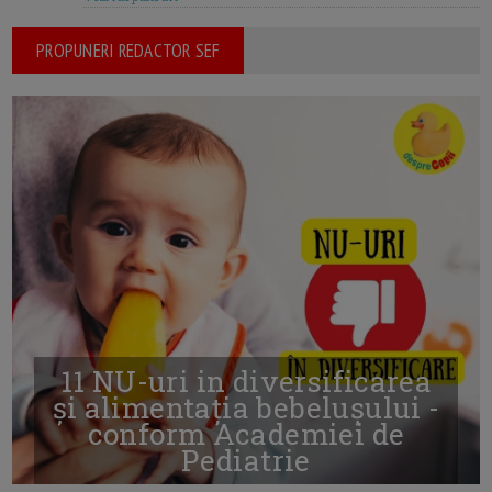
PROPUNERI REDACTOR SEF
11 NU-uri in diversificarea
și alimentația bebelușului -
conform Academiei de
Pediatrie