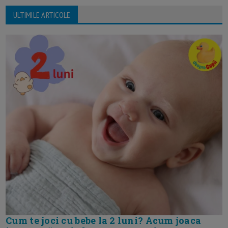
ULTIMILE ARTICOLE
Cum te joci cu bebe la 2 luni? Acum joaca