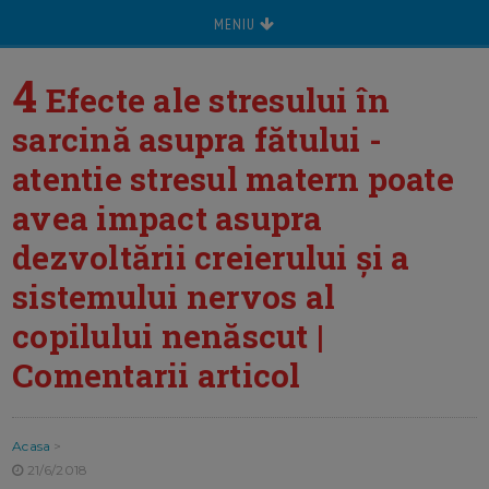
MENIU
4
Efecte ale stresului în
sarcină asupra fătului -
atentie stresul matern poate
avea impact asupra
dezvoltării creierului și a
sistemului nervos al
copilului nenăscut |
Comentarii articol
Acasa
>
21/6/2018