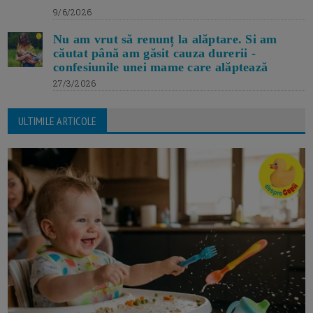
9/6/2026
Nu am vrut să renunț la alăptare. Si am
căutat până am găsit cauza durerii -
confesiunile unei mame care alăptează
27/3/2026
ULTIMILE ARTICOLE