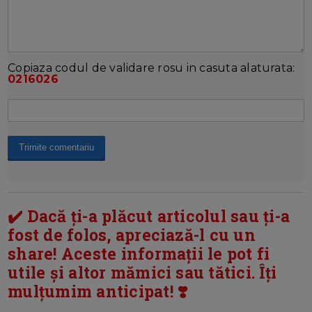
Copiaza codul de validare rosu in casuta alaturata:
0216026
✔️ Dacă ți-a plăcut articolul sau ți-a
fost de folos, apreciază-l cu un
share! Aceste informații le pot fi
utile și altor mămici sau tătici. Îți
mulțumim anticipat! ❣️