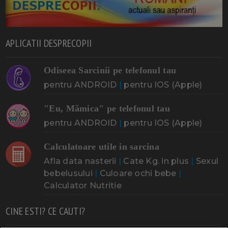
APLICATII DESPRECOPII
Odiseea Sarcinii pe telefonul tau
pentru ANDROID
|
pentru IOS (Apple)
"Eu, Mămica" pe telefonul tau
pentru ANDROID
|
pentru IOS (Apple)
Calculatoare utile in sarcina
Afla data nasterii
|
Cate Kg. in plus
|
Sexul
bebelusului
|
Culoare ochi bebe
|
Calculator Nutritie
CINE ESTI? CE CAUTI?