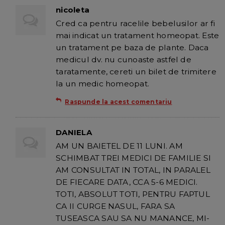
nicoleta
Cred ca pentru racelile bebelusilor ar fi
mai indicat un tratament homeopat. Este
un tratament pe baza de plante. Daca
medicul dv. nu cunoaste astfel de
taratamente, cereti un bilet de trimitere
la un medic homeopat.
Raspunde la acest comentariu
DANIELA
AM UN BAIETEL DE 11 LUNI. AM
SCHIMBAT TREI MEDICI DE FAMILIE SI
AM CONSULTAT IN TOTAL, IN PARALEL
DE FIECARE DATA, CCA 5-6 MEDICI.
TOTI, ABSOLUT TOTI, PENTRU FAPTUL
CA II CURGE NASUL, FARA SA
TUSEASCA SAU SA NU MANANCE, MI-