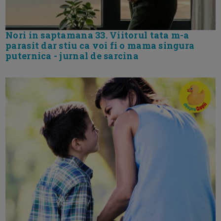
Nori in saptamana 33. Viitorul tata m-a
parasit dar stiu ca voi fi o mama singura
puternica - jurnal de sarcina