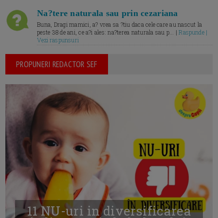
Na?tere naturala sau prin cezariana
Buna, Dragi mamici, a? vrea sa ?tiu daca cele care au nascut la
peste 38 de ani, ce a?i ales: na?terea naturala sau p... |
Raspunde |
Vezi raspunsuri
PROPUNERI REDACTOR SEF
11 NU-uri in diversificarea