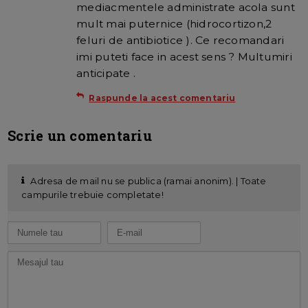
mediacmentele administrate acola sunt
mult mai puternice (hidrocortizon,2
feluri de antibiotice ). Ce recomandari
imi puteti face in acest sens ? Multumiri
anticipate .
Raspunde la acest comentariu
Scrie un comentariu
Adresa de mail nu se publica (ramai anonim). | Toate
campurile trebuie completate!