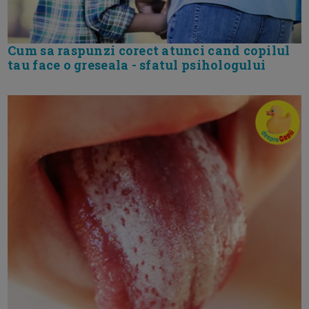
Cum sa raspunzi corect atunci cand copilul
tau face o greseala - sfatul psihologului