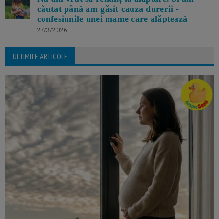
căutat până am găsit cauza durerii -
confesiunile unei mame care alăptează
27/3/2026
ULTIMILE ARTICOLE