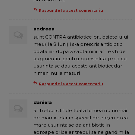
Raspunde la acest comentariu
andreea
sunt CONTRA antibioticelor.. baietelului
meu( la 8 luni) i s-a prescris antibiotic
odata iar dupa 3 saptamini iar . e vb de
augmentin. pentru bronsiolita. prea cu
usurinta se dau aceste antibioticedar
nimeni nu ia masuri
Raspunde la acest comentariu
daniela
ar trebui citit de toata lumea nu numai
de mamici.dar in special de ele,cu prea
mare usurinta se da antibiotic in
aproape orice ar trebui sa ne gandim la