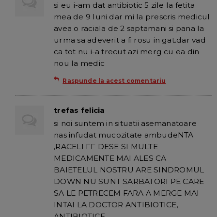
si eu i-am dat antibiotic 5 zile la fetita
mea de 9 luni dar mi la prescris medicul
avea o raciala de 2 saptamani si pana la
urma sa adeverit a fi rosu in gat.dar vad
ca tot nu i-a trecut azi merg cu ea din
nou la medic
Raspunde la acest comentariu
trefas felicia
si noi suntem in situatii asemanatoare
nas infudat mucozitate ambudeNTA
,RACELI FF DESE SI MULTE
MEDICAMENTE MAI ALES CA
BAIETELUL NOSTRU ARE SINDROMUL
DOWN NU SUNT SARBATORI PE CARE
SA LE PETRECEM FARA A MERGE MAI
INTAI LA DOCTOR ANTIBIOTICE,
ANTIBIOTICE