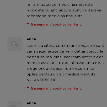
le _am tratat cu medicina naturista
niciodata cu antibiotic si sunt ok deci va
recomand medicina naturista
Raspunde la acest comentariu
anca
acum ca citesc comentariile voastre sunt
cam dezamagita ca i-am dat antibiotic la
bebelusa mai bine incercam altceva,dar
medicii astia nu i-ti dau alta varianta de-a
alege.oricum daca nu ii trece am sa
optez pentru un alt medicament dar
NU ANTIBIOTIC
Raspunde la acest comentariu
anca