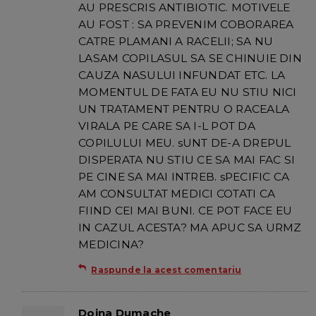
AU PRESCRIS ANTIBIOTIC. MOTIVELE
AU FOST : SA PREVENIM COBORAREA
CATRE PLAMANI A RACELII; SA NU
LASAM COPILASUL SA SE CHINUIE DIN
CAUZA NASULUI INFUNDAT ETC. LA
MOMENTUL DE FATA EU NU STIU NICI
UN TRATAMENT PENTRU O RACEALA
VIRALA PE CARE SA I-L POT DA
COPILULUI MEU. sUNT DE-A DREPUL
DISPERATA NU STIU CE SA MAI FAC SI
PE CINE SA MAI INTREB. sPECIFIC CA
AM CONSULTAT MEDICI COTATI CA
FIIND CEI MAI BUNI. CE POT FACE EU
IN CAZUL ACESTA? MA APUC SA URMZ
MEDICINA?
Raspunde la acest comentariu
Doina Dumache