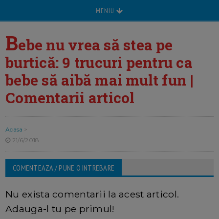
MENIU
B
ebe nu vrea să stea pe
burtică: 9 trucuri pentru ca
bebe să aibă mai mult fun |
Comentarii articol
Acasa
>
21/6/2018
COMENTEAZA / PUNE O INTREBARE
Nu exista comentarii la acest articol.
Adauga-l tu pe primul!