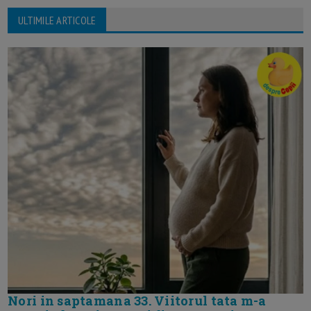
ULTIMILE ARTICOLE
Nori in saptamana 33. Viitorul tata m-a