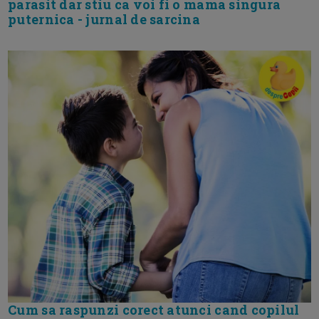
parasit dar stiu ca voi fi o mama singura
puternica - jurnal de sarcina
Cum sa raspunzi corect atunci cand copilul