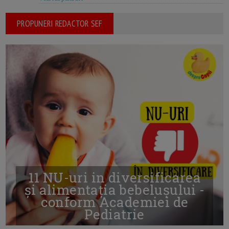
PROPUNERI REDACTOR SEF
11 NU-uri in diversificarea
și alimentația bebelușului -
conform Academiei de
Pediatrie