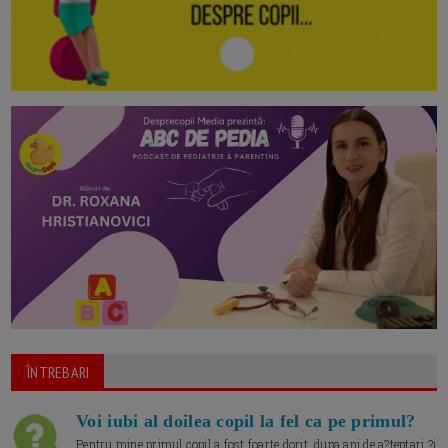
ÎNTREBARI
Voi iubi al doilea copil la fel ca pe primul?
Pentru mine primul copil a fost foarte dorit, dupa ani de a?teptari ?i