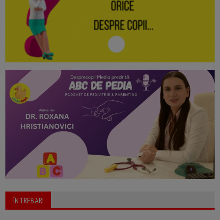
ÎNTREBARI