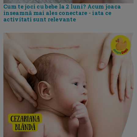
Cum te joci cu bebe la 2 luni? Acum joaca
inseamnă mai ales conectare - iata ce
activitati sunt relevante