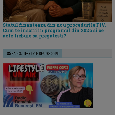
Statul finanteaza din nou procedurile FIV.
Cum te inscrii in programul din 2026 si ce
acte trebuie sa pregatesti?
📻 RADIO: LIFESTYLE DESPRECOPII