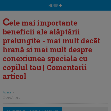
MENIU
C
ele mai importante
beneficii ale alăptării
prelungite - mai mult decāt
hrană si mai mult despre
conexiunea speciala cu
copilul tau | Comentarii
articol
Acasa
>
21/6/2018