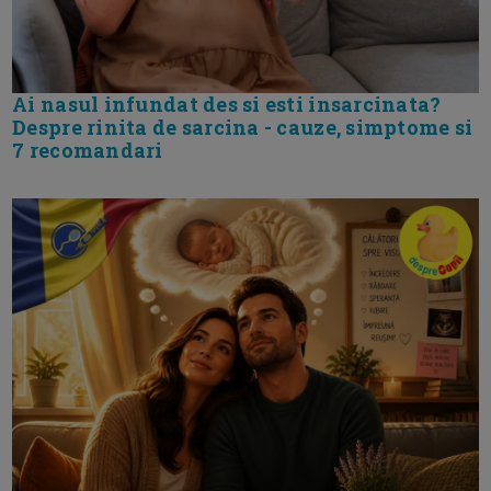
Ai nasul infundat des si esti insarcinata?
Despre rinita de sarcina - cauze, simptome si
7 recomandari