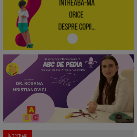
ÎNTREBARI