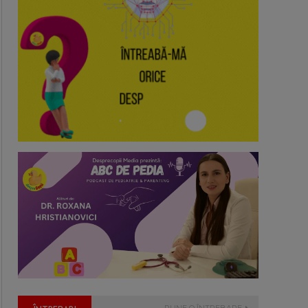
PUNE O ÎNTREBARE