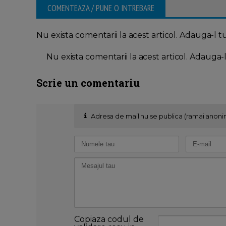
COMENTEAZA / PUNE O INTREBARE
Nu exista comentarii la acest articol. Adauga-l t
Nu exista comentarii la acest articol. Adauga-
Scrie un comentariu
Adresa de mail nu se publica (ramai anoni
Copiaza codul de