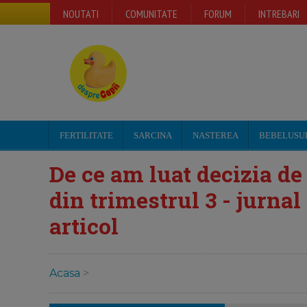
NOUTATI
COMUNITATE
FORUM
INTREBARI
FERTILITATE
SARCINA
NASTEREA
BEBELUSU
De ce am luat decizia de
din trimestrul 3 - jurnal
articol
Acasa
>