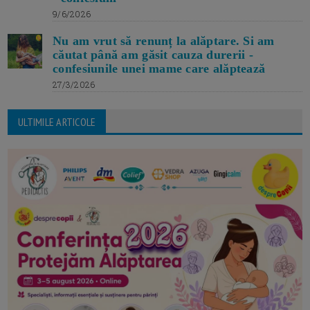
9/6/2026
Nu am vrut să renunț la alăptare. Si am
căutat până am găsit cauza durerii -
confesiunile unei mame care alăptează
27/3/2026
ULTIMILE ARTICOLE