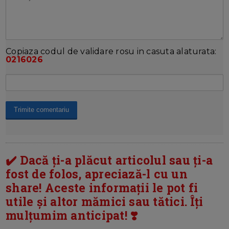
Copiaza codul de validare rosu in casuta alaturata:
0216026
✔️ Dacă ți-a plăcut articolul sau ți-a
fost de folos, apreciază-l cu un
share! Aceste informații le pot fi
utile și altor mămici sau tătici. Îți
mulțumim anticipat! ❣️