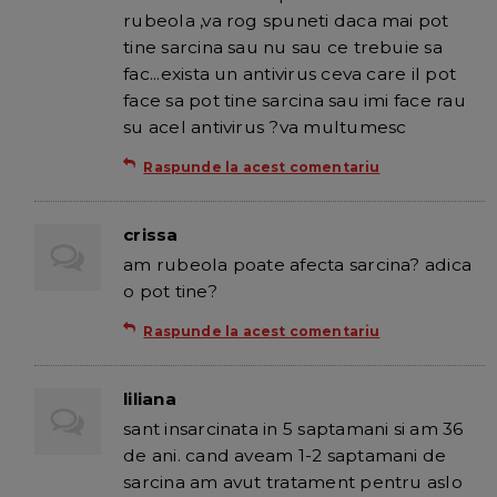
rubeola ,va rog spuneti daca mai pot
tine sarcina sau nu sau ce trebuie sa
fac...exista un antivirus ceva care il pot
face sa pot tine sarcina sau imi face rau
su acel antivirus ?va multumesc
Raspunde la acest comentariu
crissa
am rubeola poate afecta sarcina? adica
o pot tine?
Raspunde la acest comentariu
liliana
sant insarcinata in 5 saptamani si am 36
de ani. cand aveam 1-2 saptamani de
sarcina am avut tratament pentru aslo