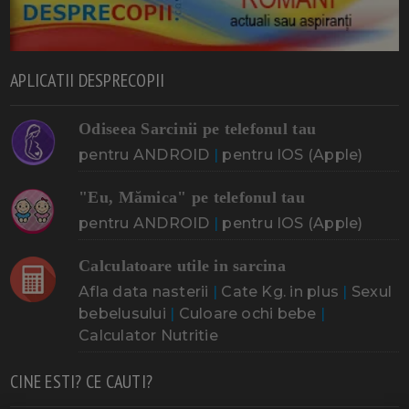
APLICATII DESPRECOPII
Odiseea Sarcinii pe telefonul tau
pentru ANDROID
|
pentru IOS (Apple)
"Eu, Mămica" pe telefonul tau
pentru ANDROID
|
pentru IOS (Apple)
Calculatoare utile in sarcina
Afla data nasterii
|
Cate Kg. in plus
|
Sexul
bebelusului
|
Culoare ochi bebe
|
Calculator Nutritie
CINE ESTI? CE CAUTI?