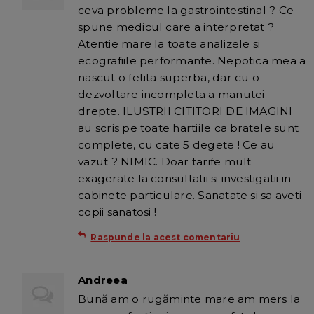
ceva probleme la gastrointestinal ? Ce
spune medicul care a interpretat ?
Atentie mare la toate analizele si
ecografiile performante. Nepotica mea a
nascut o fetita superba, dar cu o
dezvoltare incompleta a manutei
drepte. ILUSTRII CITITORI DE IMAGINI
au scris pe toate hartiile ca bratele sunt
complete, cu cate 5 degete ! Ce au
vazut ? NIMIC. Doar tarife mult
exagerate la consultatii si investigatii in
cabinete particulare. Sanatate si sa aveti
copii sanatosi !
Raspunde la acest comentariu
Andreea
Bună am o rugăminte mare am mers la