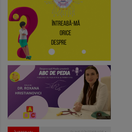
PUNE O ÎNTREBARE