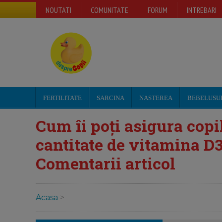
NOUTATI
COMUNITATE
FORUM
INTREBARI
FERTILITATE
SARCINA
NASTEREA
BEBELUSU
Cum îi poți asigura cop
cantitate de vitamina D3
Comentarii articol
Acasa
>