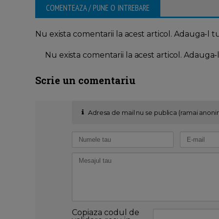
COMENTEAZA / PUNE O INTREBARE
Nu exista comentarii la acest articol. Adauga-l t
Nu exista comentarii la acest articol. Adauga-
Scrie un comentariu
Adresa de mail nu se publica (ramai anoni
Copiaza codul de