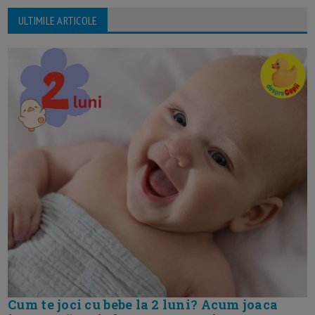
ULTIMILE ARTICOLE
Cum te joci cu bebe la 2 luni? Acum joaca