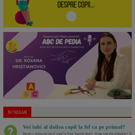
ÎNTREBARI
Voi iubi al doilea copil la fel ca pe primul?
Pentru mine primul copil a fost foarte dorit, dupa ani de a?teptari ?i