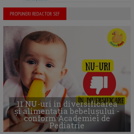
PROPUNERI REDACTOR SEF
11 NU-uri in diversificarea
și alimentația bebelușului -
conform Academiei de
Pediatrie