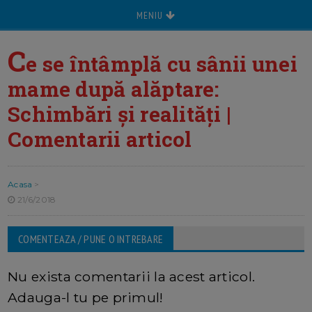
MENIU
C
e se întâmplă cu sânii unei
mame după alăptare:
Schimbări și realități |
Comentarii articol
Acasa
>
21/6/2018
COMENTEAZA / PUNE O INTREBARE
Nu exista comentarii la acest articol.
Adauga-l tu pe primul!