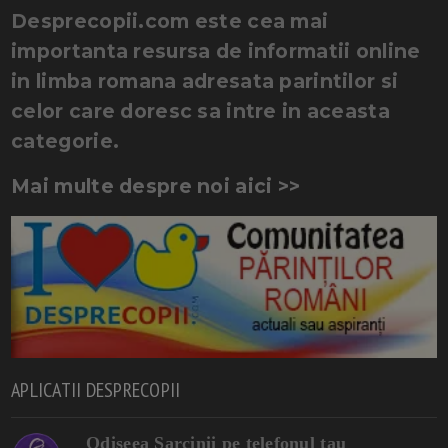
Desprecopii.com este cea mai
importanta resursa de informatii online
in limba romana adresata parintilor si
celor care doresc sa intre in aceasta
categorie.
Mai multe despre noi aici >>
APLICATII DESPRECOPII
Odiseea Sarcinii pe telefonul tau