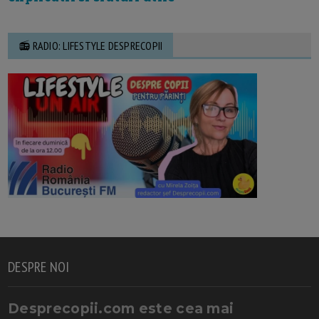
📻 RADIO: LIFESTYLE DESPRECOPII
DESPRE NOI
Desprecopii.com este cea mai