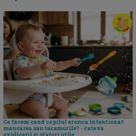
Ce facem cand copilul arunca intentionat
mancarea sau tacamurile? - cateva
explicatii si sfaturi utile