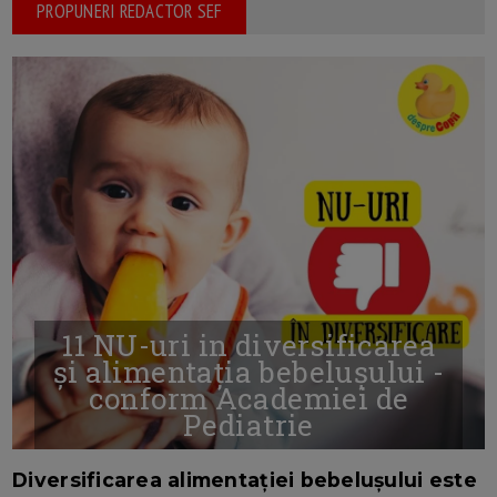
PROPUNERI REDACTOR SEF
11 NU-uri in diversificarea
și alimentația bebelușului -
conform Academiei de
Pediatrie
16/7/2026
AUTOR: EDITOR DC.
Diversificarea alimentației bebelușului este