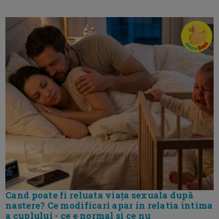
Cand poate fi reluata viața sexuala după
nastere? Ce modificari apar in relatia intima
a cuplului - ce e normal si ce nu