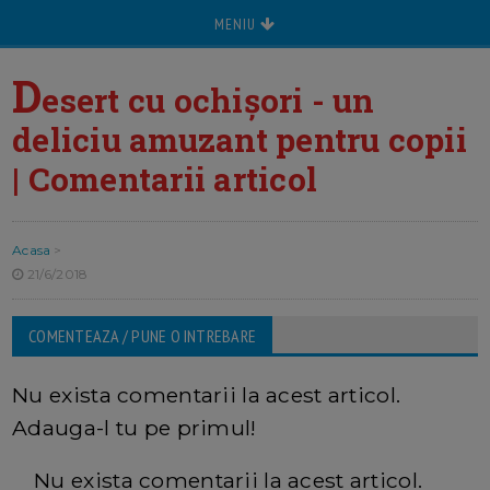
MENIU
D
esert cu ochișori - un
deliciu amuzant pentru copii
| Comentarii articol
Acasa
>
21/6/2018
COMENTEAZA / PUNE O INTREBARE
Nu exista comentarii la acest articol.
Adauga-l tu pe primul!
Nu exista comentarii la acest articol.