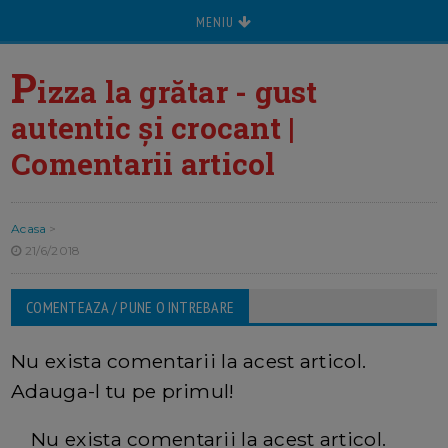
MENIU
P
izza la grătar - gust
autentic și crocant |
Comentarii articol
Acasa
>
21/6/2018
COMENTEAZA / PUNE O INTREBARE
Nu exista comentarii la acest articol.
Adauga-l tu pe primul!
Nu exista comentarii la acest articol.