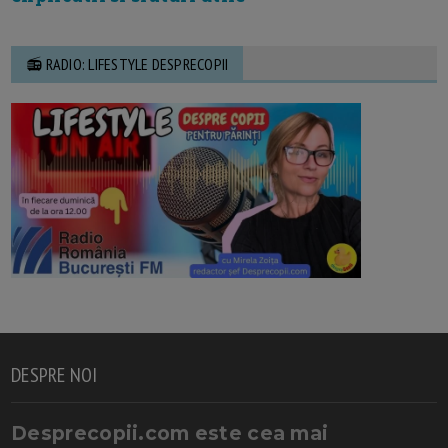
📻 RADIO: LIFESTYLE DESPRECOPII
DESPRE NOI
Desprecopii.com este cea mai