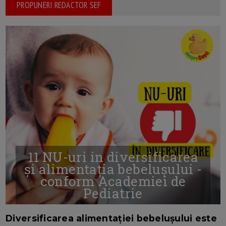
PROPUNERI REDACTOR SEF
11 NU-uri in diversificarea
și alimentația bebelușului -
conform Academiei de
Pediatrie
16/7/2026
AUTOR: EDITOR DC.
Diversificarea alimentației bebelușului este