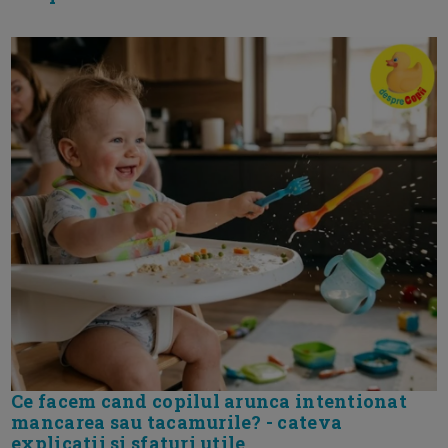
Ce facem cand copilul arunca intentionat
mancarea sau tacamurile? - cateva
explicatii si sfaturi utile