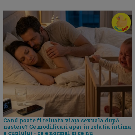
Cand poate fi reluata viața sexuala după
nastere? Ce modificari apar in relatia intima
a cuplului - ce e normal si ce nu