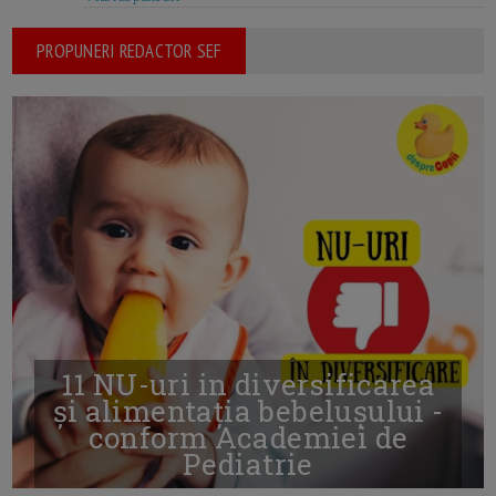
PROPUNERI REDACTOR SEF
11 NU-uri in diversificarea
și alimentația bebelușului -
conform Academiei de
Pediatrie