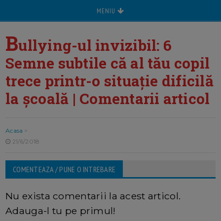
MENIU
B
ullying-ul invizibil: 6
Semne subtile că al tău copil
trece printr-o situație dificilă
la școală | Comentarii articol
Acasa
>
21/6/2018
COMENTEAZA / PUNE O INTREBARE
Nu exista comentarii la acest articol.
Adauga-l tu pe primul!