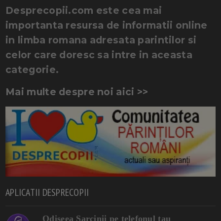
Desprecopii.com este cea mai
importanta resursa de informatii online
in limba romana adresata parintilor si
celor care doresc sa intre in aceasta
categorie.
Mai multe despre noi aici >>
APLICATII DESPRECOPII
Odiseea Sarcinii pe telefonul tau