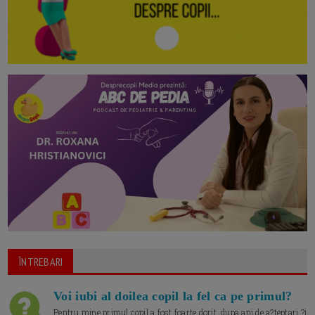
ÎNTREBARI
Voi iubi al doilea copil la fel ca pe primul?
Pentru mine primul copil a fost foarte dorit, dupa ani de a?teptari ?i