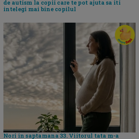
de autism la copii care te pot ajuta sa iti
intelegi mai bine copilul
Nori in saptamana 33. Viitorul tata m-a