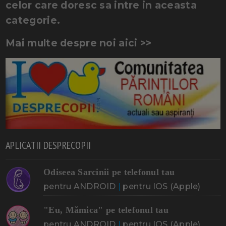
celor care doresc sa intre in aceasta
categorie.
Mai multe despre noi aici >>
APLICATII DESPRECOPII
Odiseea Sarcinii pe telefonul tau
pentru ANDROID
|
pentru IOS (Apple)
"Eu, Mămica" pe telefonul tau
pentru ANDROID
|
pentru IOS (Apple)