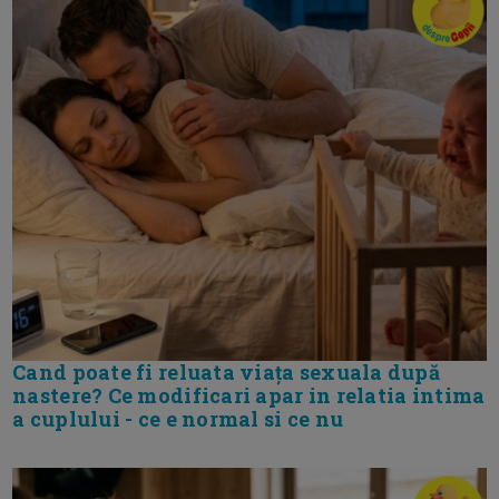
Cand poate fi reluata viața sexuala după
nastere? Ce modificari apar in relatia intima
a cuplului - ce e normal si ce nu