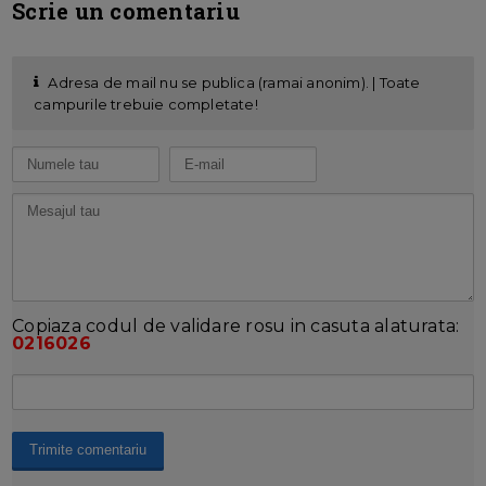
Scrie un comentariu
Adresa de mail nu se publica (ramai anonim). | Toate
campurile trebuie completate!
Copiaza codul de validare rosu in casuta alaturata:
0216026