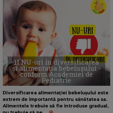
11 NU-uri in diversificarea
și alimentația bebelușului -
conform Academiei de
Pediatrie
16/7/2026
AUTOR: EDITOR DC.
Diversificarea alimentației bebelușului este
extrem de importantă pentru sănătatea sa.
Alimentele trebuie să fie introduse gradual,
nu trebuie să ne
...