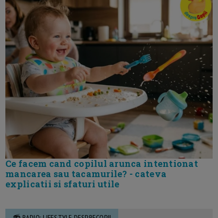
Ce facem cand copilul arunca intentionat
mancarea sau tacamurile? - cateva
explicatii si sfaturi utile
📻 RADIO: LIFESTYLE DESPRECOPII