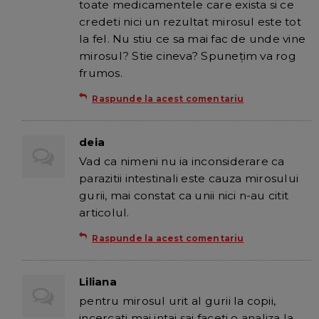
toate medicamentele care exista si ce
credeti nici un rezultat mirosul este tot
la fel. Nu stiu ce sa mai fac de unde vine
mirosul? Stie cineva? Spunețim va rog
frumos.
Raspunde la acest comentariu
deia
Vad ca nimeni nu ia inconsiderare ca
parazitii intestinali este cauza mirosului
gurii, mai constat ca unii nici n-au citit
articolul.
Raspunde la acest comentariu
Liliana
pentru mirosul urit al gurii la copii,
incercati mai intai sai faceti o analiza la