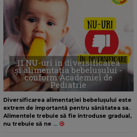
11 NU-uri in diversificarea
și alimentația bebelușului -
conform Academiei de
Pediatrie
16/7/2026
AUTOR: EDITOR DC.
Diversificarea alimentației bebelușului este
extrem de importantă pentru sănătatea sa.
Alimentele trebuie să fie introduse gradual,
nu trebuie să ne
...