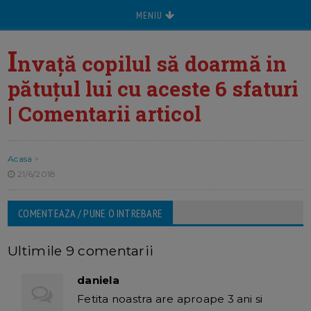
MENIU
I
nvață copilul să doarmă in
pătuțul lui cu aceste 6 sfaturi
| Comentarii articol
Acasa
>
21/6/2018
COMENTEAZA / PUNE O INTREBARE
Ultimile 9 comentarii
daniela
Fetita noastra are aproape 3 ani si