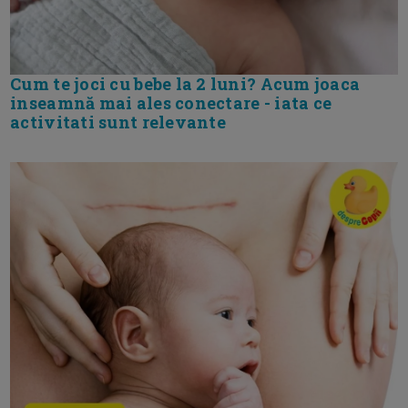
Cum te joci cu bebe la 2 luni? Acum joaca
inseamnă mai ales conectare - iata ce
activitati sunt relevante