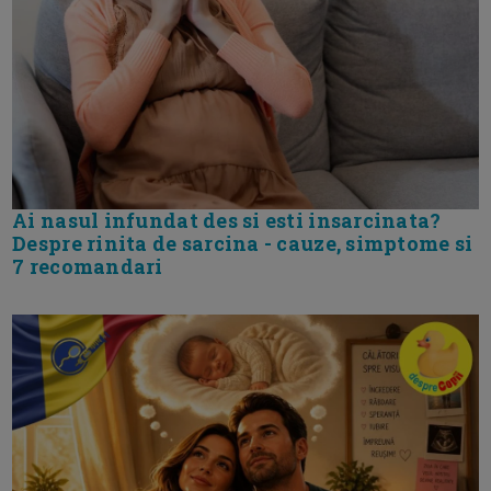
Ai nasul infundat des si esti insarcinata?
Despre rinita de sarcina - cauze, simptome si
7 recomandari