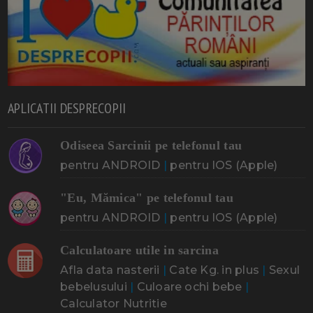
APLICATII DESPRECOPII
Odiseea Sarcinii pe telefonul tau
pentru ANDROID
|
pentru IOS (Apple)
"Eu, Mămica" pe telefonul tau
pentru ANDROID
|
pentru IOS (Apple)
Calculatoare utile in sarcina
Afla data nasterii
|
Cate Kg. in plus
|
Sexul
bebelusului
|
Culoare ochi bebe
|
Calculator Nutritie