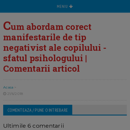
MENIU
C
um abordam corect
manifestarile de tip
negativist ale copilului -
sfatul psihologului |
Comentarii articol
Acasa
>
21/6/2018
COMENTEAZA / PUNE O INTREBARE
Ultimile 6 comentarii