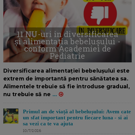
11 NU-uri in diversificarea
și alimentația bebelușului -
conform Academiei de
Pediatrie
16/7/2026
AUTOR: EDITOR DC.
Diversificarea alimentației bebelușului este
extrem de importantă pentru sănătatea sa.
Alimentele trebuie să fie introduse gradual,
nu trebuie să ne
...
Primul an de viață al bebelușului: Avem cate
un sfat important pentru fiecare luna - si ai
sa vezi ca te va ajuta
10/7/2026