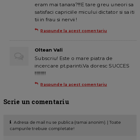
eram mai tanara?!!!E tare greu uneori sa
satisfaci capriciile micului dictator si sa iti
tii in frau si nervii !
Raspunde la acest comentariu
Oltean Vali
Subscriu! Este o mare piatra de
incercare pt.parinti.Va doresc SUCCES
!!!!!!!!!!!
Raspunde la acest comentariu
Scrie un comentariu
Adresa de mail nu se publica (ramai anonim). | Toate
campurile trebuie completate!