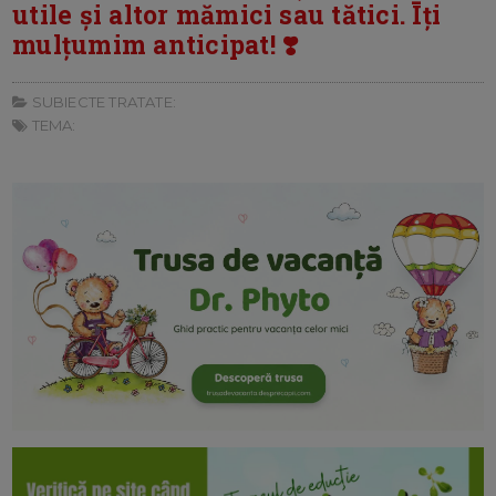
utile și altor mămici sau tătici. Īți
mulțumim anticipat! ❣️
SUBIECTE TRATATE:
TEMA: