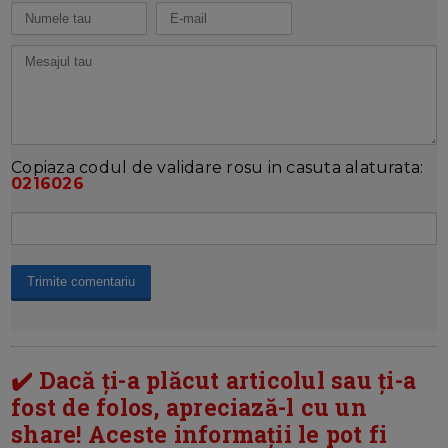
Copiaza codul de validare rosu in casuta alaturata:
0216026
✔️ Dacă ți-a plăcut articolul sau ți-a
fost de folos, apreciază-l cu un
share! Aceste informații le pot fi