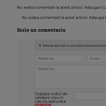
Nu exista comentarii la acest articol. Adauga-l t
Nu exista comentarii la acest articol. Adauga-
Scrie un comentariu
Adresa de mail nu se publica (ramai anoni
Copiaza codul de
validare rosu in
casuta alaturata:
0216026