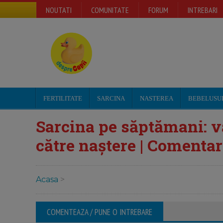
NOUTATI
COMUNITATE
FORUM
INTREBARI
FERTILITATE
SARCINA
NASTEREA
BEBELUSU
Sarcina pe săptămani: va
către naștere | Comentari
Acasa
>
COMENTEAZA / PUNE O INTREBARE