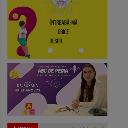
PUNE O ÎNTREBARE