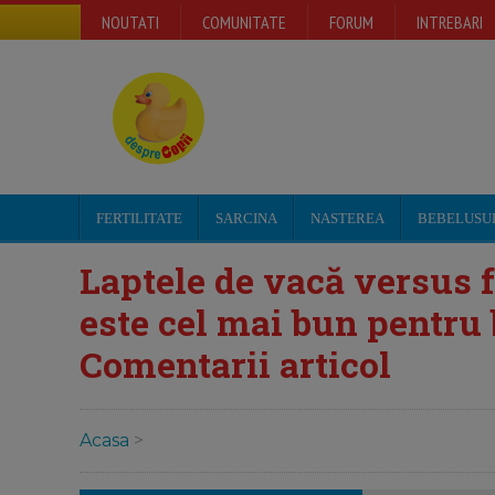
NOUTATI
COMUNITATE
FORUM
INTREBARI
FERTILITATE
SARCINA
NASTEREA
BEBELUSU
Laptele de vacă versus f
este cel mai bun pentru 
Comentarii articol
Acasa
>