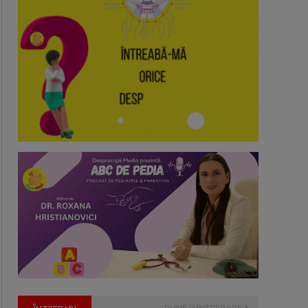
PUNE O ÎNTREBARE