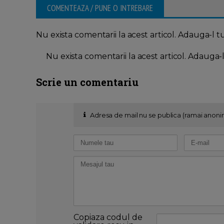
COMENTEAZA / PUNE O INTREBARE
Nu exista comentarii la acest articol. Adauga-l t
Nu exista comentarii la acest articol. Adauga-
Scrie un comentariu
Adresa de mail nu se publica (ramai anoni
Copiaza codul de