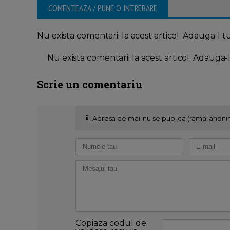
COMENTEAZA / PUNE O INTREBARE
Nu exista comentarii la acest articol. Adauga-l t
Nu exista comentarii la acest articol. Adauga-
Scrie un comentariu
Adresa de mail nu se publica (ramai anoni
Copiaza codul de