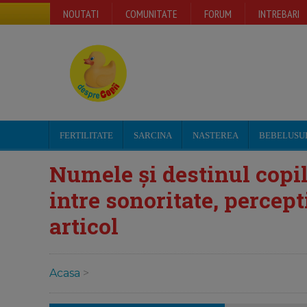
NOUTATI
COMUNITATE
FORUM
INTREBARI
FERTILITATE
SARCINA
NASTEREA
BEBELUSU
Numele și destinul copilu
intre sonoritate, percept
articol
Acasa
>