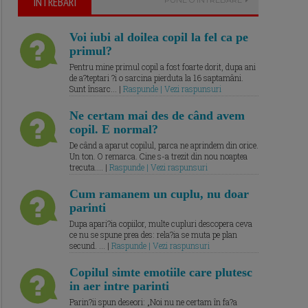
ÎNTREBARI
Voi iubi al doilea copil la fel ca pe
primul?
Pentru mine primul copil a fost foarte dorit, dupa ani
de a?teptari ?i o sarcina pierduta la 16 saptamâni.
Sunt însarc... |
Raspunde | Vezi raspunsuri
Ne certam mai des de când avem
copil. E normal?
De când a aparut copilul, parca ne aprindem din orice.
Un ton. O remarca. Cine s-a trezit din nou noaptea
trecuta.... |
Raspunde | Vezi raspunsuri
Cum ramanem un cuplu, nu doar
parinti
Dupa apari?ia copiilor, multe cupluri descopera ceva
ce nu se spune prea des: rela?ia se muta pe plan
secund. ... |
Raspunde | Vezi raspunsuri
Copilul simte emotiile care plutesc
in aer intre parinti
Parin?ii spun deseori: „Noi nu ne certam în fa?a