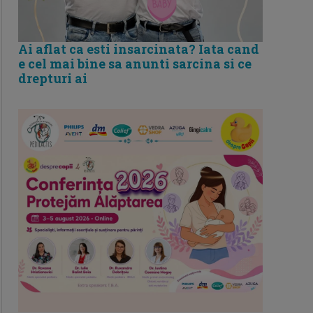
Ai aflat ca esti insarcinata? Iata cand
e cel mai bine sa anunti sarcina si ce
drepturi ai