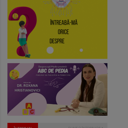
PUNE O ÎNTREBARE