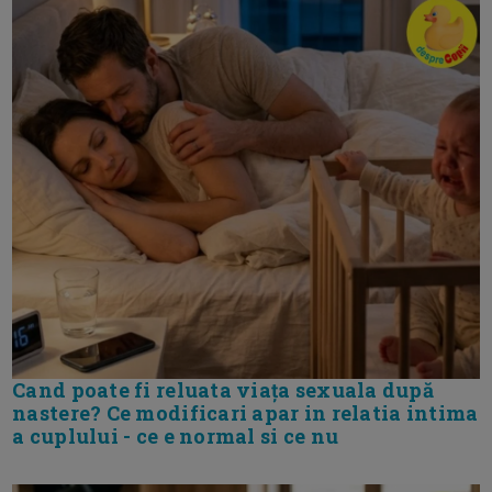
Cand poate fi reluata viața sexuala după
nastere? Ce modificari apar in relatia intima
a cuplului - ce e normal si ce nu