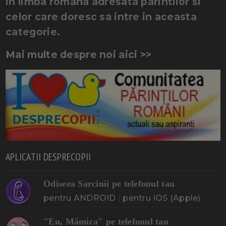
in limba romana adresata parintilor si
celor care doresc sa intre in aceasta
categorie.
Mai multe despre noi aici >>
APLICATII DESPRECOPII
Odiseea Sarcinii pe telefonul tau
pentru ANDROID
|
pentru IOS (Apple)
"Eu, Mămica" pe telefonul tau