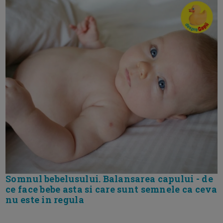
Somnul bebelusului. Balansarea capului - de
ce face bebe asta si care sunt semnele ca ceva
nu este in regula