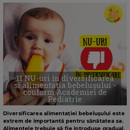
11 NU-uri in diversificarea
și alimentația bebelușului -
conform Academiei de
Pediatrie
16/7/2026
AUTOR: EDITOR DC.
Diversificarea alimentației bebelușului este
extrem de importantă pentru sănătatea sa.
Alimentele trebuie să fie introduse gradual,