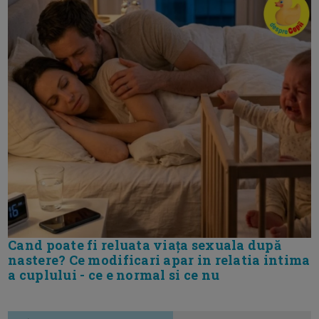
Cand poate fi reluata viața sexuala după
nastere? Ce modificari apar in relatia intima
a cuplului - ce e normal si ce nu