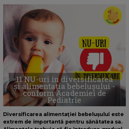
11 NU-uri in diversificarea
și alimentația bebelușului -
conform Academiei de
Pediatrie
16/7/2026
AUTOR: EDITOR DC.
Diversificarea alimentației bebelușului este
extrem de importantă pentru sănătatea sa.