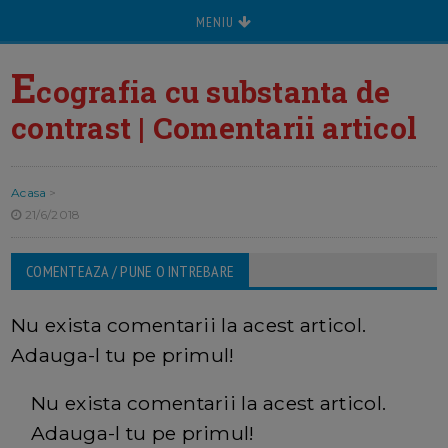
MENIU
E
cografia cu substanta de
contrast | Comentarii articol
Acasa
>
21/6/2018
COMENTEAZA / PUNE O INTREBARE
Nu exista comentarii la acest articol.
Adauga-l tu pe primul!
Nu exista comentarii la acest articol.
Adauga-l tu pe primul!